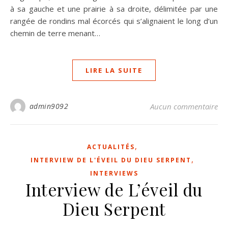
à sa gauche et une prairie à sa droite, délimitée par une
ran­gée de rondins mal écorcés qui s’alignaient le long d’un
chemin de terre menant…
LIRE LA SUITE
admin9092
Aucun commentaire
,
ACTUALITÉS
,
INTERVIEW DE L'ÉVEIL DU DIEU SERPENT
INTERVIEWS
Interview de L’éveil du
Dieu Serpent