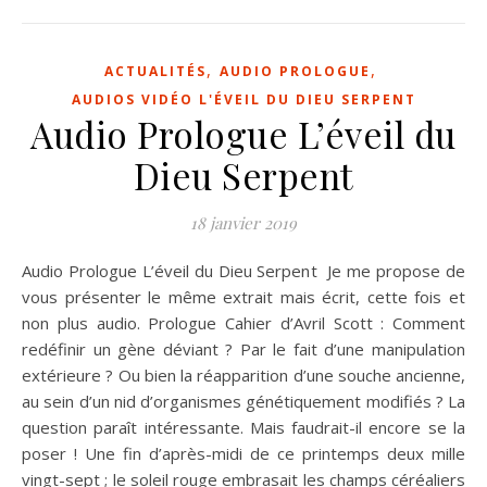
,
,
ACTUALITÉS
AUDIO PROLOGUE
AUDIOS VIDÉO L'ÉVEIL DU DIEU SERPENT
Audio Prologue L’éveil du
Dieu Serpent
18 janvier 2019
Audio Prologue L’éveil du Dieu Serpent Je me propose de
vous présenter le même extrait mais écrit, cette fois et
non plus audio. Prologue Cahier d’Avril Scott : Comment
redéfinir un gène déviant ? Par le fait d’une manipulation
extérieure ? Ou bien la réapparition d’une souche ancienne,
au sein d’un nid d’organismes génétiquement modi­fiés ? La
question paraît intéressante. Mais faudrait-il encore se la
poser ! Une fin d’après-midi de ce printemps deux mille
vingt-sept ; le soleil rouge embrasait les champs céréaliers