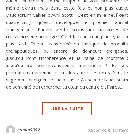
Audio L’auditorium Je me propose de vous présenter le
même extrait mais écrit, cette fois et non plus audio.
L’auditorium Cahier d’Avril Scott : C’est en mille neuf cent
quatre-vingt qu’est développé le premier animal
transgénique. Pauvre petite souris aux hormones de
croissance en surcharge ! C’est le tour d’une plante, un an
plus tard. Chacun transformé en fabrique de produits
thérapeu­tiques, ou encore de donneurs d’organes.
Jusqu’où iront l’incohérence et la haine de l’homme ;
jusqu’où ira son inconscience meurtrière ? Et ses
prétentions démentielles sur les autres espèces. Seul, le
sage peut endiguer cet holocauste. Au sein de l’auditorium
de son unité de recherche, au cœur du centre d’affaires…
LIRE LA SUITE
admin9092
Aucun commentaire