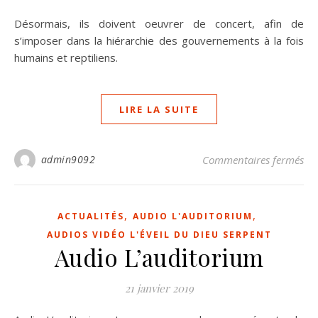
Désormais, ils doivent oeuvrer de concert, afin de
s’imposer dans la hiérarchie des gouvernements à la fois
humains et reptiliens.
LIRE LA SUITE
sur
admin9092
Commentaires fermés
,
,
ACTUALITÉS
AUDIO L'AUDITORIUM
AUDIOS VIDÉO L'ÉVEIL DU DIEU SERPENT
Audio L’auditorium
21 janvier 2019