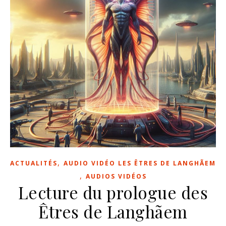
,
ACTUALITÉS
AUDIO VIDÉO LES ÊTRES DE LANGHÃEM
,
AUDIOS VIDÉOS
Lecture du prologue des
Êtres de Langhãem