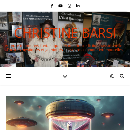
CHRISTINE BARSI
Auteure de romans fantastiques et de science-fiction passionnelle –
Thrillers mystiques et gothiques – Histoires d'amour intemporelles