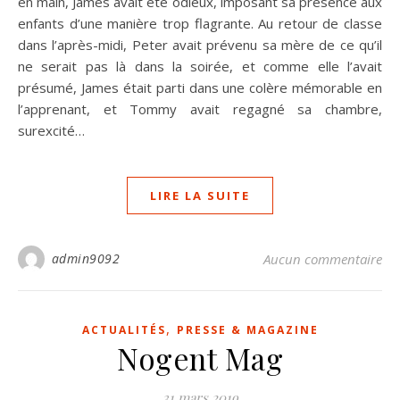
en main, James avait été odieux, imposant sa présence aux
enfants d’une manière trop flagrante. Au retour de classe
dans l’après-midi, Peter avait prévenu sa mère de ce qu’il
ne serait pas là dans la soirée, et comme elle l’avait
présumé, James était parti dans une colère mémorable en
l’apprenant, et Tommy avait regagné sa chambre,
surexcité…
LIRE LA SUITE
admin9092
Aucun commentaire
,
ACTUALITÉS
PRESSE & MAGAZINE
Nogent Mag
31 mars 2019