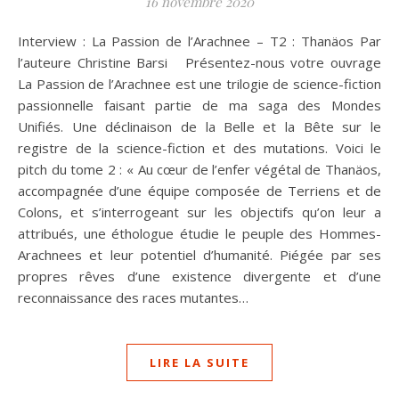
16 novembre 2020
Interview : La Passion de l’Arachnee – T2 : Thanäos Par
l’auteure Christine Barsi Présentez-nous votre ouvrage
La Passion de l’Arachnee est une trilogie de science-fiction
passionnelle faisant partie de ma saga des Mondes
Unifiés. Une déclinaison de la Belle et la Bête sur le
registre de la science-fiction et des mutations. Voici le
pitch du tome 2 : « Au cœur de l’enfer végétal de Thanäos,
accompagnée d’une équipe composée de Terriens et de
Colons, et s’interrogeant sur les objectifs qu’on leur a
attribués, une éthologue étudie le peuple des Hommes-
Arachnees et leur potentiel d’humanité. Piégée par ses
propres rêves d’une existence divergente et d’une
reconnaissance des races mutantes…
LIRE LA SUITE