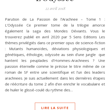
22 avril 2018
Parution de La Passion de l’Arachnee – Tome 1 :
L’Odyssée Ce premier tome de la trilogie amorce
également la saga des Mondes Déviants. Vous le
trouverez publié en avril 2020 par 5 Sens Editions Les
thèmes privilégiés dans ce premier opus de science-fiction
: Mutants humanoïdes, déviations physiologiques et
génétiques, éthologie, odyssée au sein d’une jungle que
hantent les peuplades d’Hommes-Arachnees ? Une
passion éternelle comme le précise le titre même de ce
roman de SF entre une scientifique et l’un des leaders
arachnees. Je suis actuellement dans les dernières étapes
de réécriture du tome 2 afin d’en enrichir le vocabulaire et
de huiler le glissé-coulé du rythme des…
LIRE LA SUITE