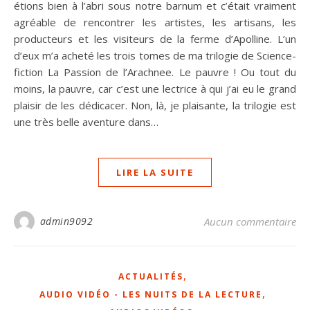
étions bien à l’abri sous notre barnum et c’était vraiment
agréable de rencontrer les artistes, les artisans, les
producteurs et les visiteurs de la ferme d’Apolline. L’un
d’eux m’a acheté les trois tomes de ma trilogie de Science-
fiction La Passion de l’Arachnee. Le pauvre ! Ou tout du
moins, la pauvre, car c’est une lectrice à qui j’ai eu le grand
plaisir de les dédicacer. Non, là, je plaisante, la trilogie est
une très belle aventure dans…
LIRE LA SUITE
admin9092
Aucun commentaire
,
ACTUALITÉS
,
AUDIO VIDÉO - LES NUITS DE LA LECTURE