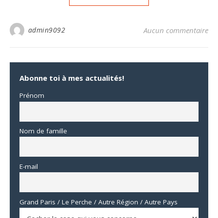
admin9092
Aucun commentaire
Abonne toi à mes actualités!
Prénom
Nom de famille
E-mail
Grand Paris / Le Perche / Autre Région / Autre Pays