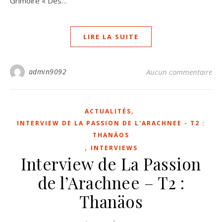
Grimoire « Des…
LIRE LA SUITE
admin9092
Aucun commentaire
,
ACTUALITÉS
INTERVIEW DE LA PASSION DE L'ARACHNEE - T2 :
THANÄOS
,
INTERVIEWS
Interview de La Passion
de l’Arachnee – T2 :
Thanäos