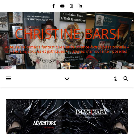
CHRISTINE BARSI
Auteure de romans fantastiques et de science-fiction passionnelle –
Thrillers mystiques et gothiques – Histoires d'amour intemporelles