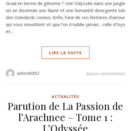
Graal en terme de génome ? Une Odyssée dans une jungle
où se dissimule une faune et une humanité divergente loin
des standards connus. Enfin, l’une de ces histoires d’amour
qui vous envoûtent et que l’on n’oublie jamais ; celle d’Isys
et…
LIRE LA SUITE
admin9092
Aucun commentaire
ACTUALITÉS
Parution de La Passion de
l’Arachnee – Tome 1 :
L’Odyssée