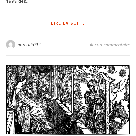
1998 des…
LIRE LA SUITE
admin9092
Aucun commentaire