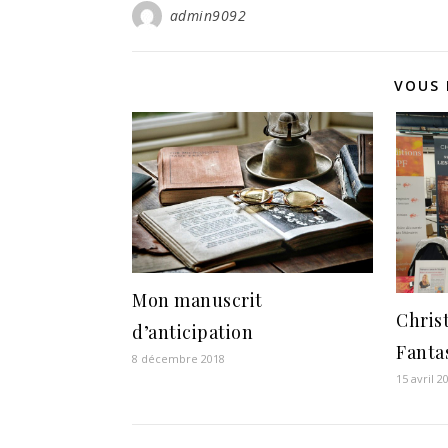
admin9092
VOUS 
Mon manuscrit
Chris
d’anticipation
Fanta
8 décembre 2018
15 avril 2