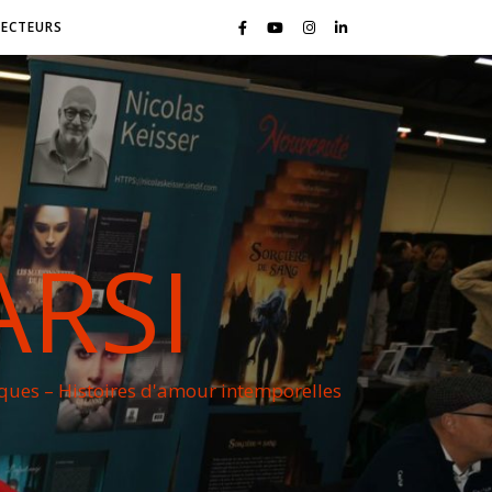
LECTEURS
ARSI
iques – Histoires d'amour intemporelles