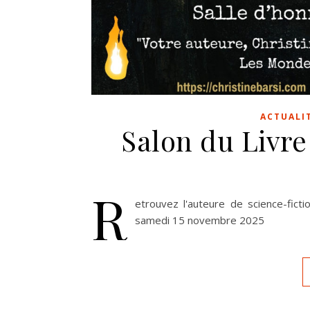
ACTUALI
Salon du Livr
R
etrouvez l'auteure de science-fict
samedi 15 novembre 2025