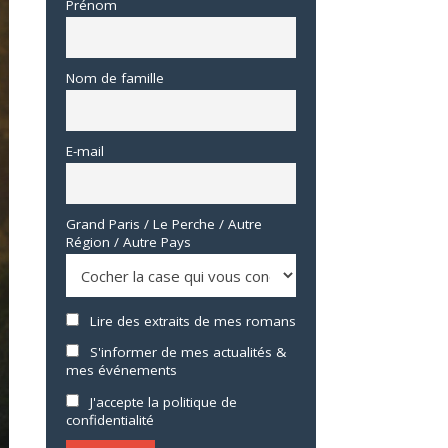
Prénom
Nom de famille
E-mail
Grand Paris / Le Perche / Autre
Région / Autre Pays
Lire des extraits de mes romans
S'informer de mes actualités &
mes événements
J'accepte la politique de
confidentialité