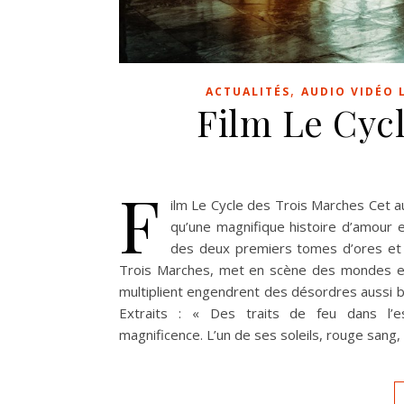
,
ACTUALITÉS
AUDIO VIDÉO 
Film Le Cyc
F
ilm Le Cycle des Trois Marches Cet 
qu’une magnifique histoire d’amour 
des deux premiers tomes d’ores et dé
Trois Marches, met en scène des mondes et 
multiplient engendrent des désordres aussi b
Extraits : « Des traits de feu dans l’e
magnificence. L’un de ses soleils, rouge sang,