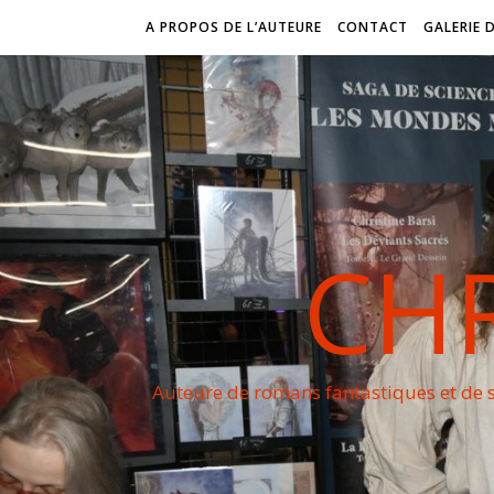
A PROPOS DE L’AUTEURE
CONTACT
GALERIE 
CHR
Auteure de romans fantastiques et de s