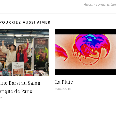
Aucun commentai
POURRIEZ AUSSI AIMER
La Pluie
tine Barsi au Salon
9 août 2018
stique de Paris
023