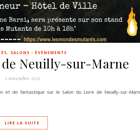
,
TÉS
SALONS - ÉVÉNEMENTS
e de Neuilly-sur-Marne
2 novembre 2025
ion et de fantastique sur le Salon du Livre de Neuilly-sur-Mar
LIRE LA SUITE