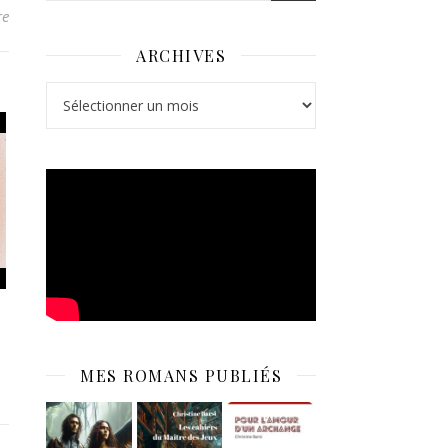
re
ARCHIVES
Archives
MES ROMANS PUBLIÉS