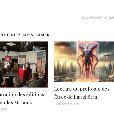
Aucun commentai
POURRIEZ AUSSI AIMER
Lecture du prologue des
uration des éditions
Êtres de Langhãem
ondes Mutants
17 décembre 2023
r 2023