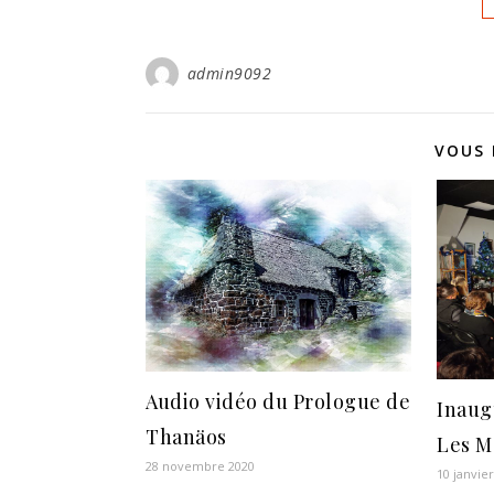
admin9092
VOUS 
Audio vidéo du Prologue de
Inaug
Thanäos
Les M
28 novembre 2020
10 janvie