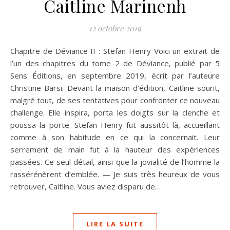
Caitline Marinenh
12 octobre 2019
Chapitre de Déviance II : Stefan Henry Voici un extrait de
l’un des chapitres du tome 2 de Déviance, publié par 5
Sens Éditions, en septembre 2019, écrit par l’auteure
Christine Barsi. Devant la maison d’édition, Caitline sourit,
malgré tout, de ses tentatives pour confronter ce nouveau
challenge. Elle inspira, porta les doigts sur la clenche et
poussa la porte. Stefan Henry fut aussitôt là, accueillant
comme à son habitude en ce qui la concernait. Leur
serrement de main fut à la hauteur des expériences
passées. Ce seul détail, ainsi que la jovialité de l’homme la
rassérénèrent d’emblée. — Je suis très heureux de vous
retrouver, Caitline. Vous aviez disparu de…
LIRE LA SUITE