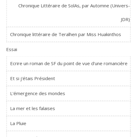
Chronique Littéraire de SolAs, par Automne (Univers-
JDR)
Chronique littéraire de Teralhen par Miss Huakinthos
Essai
Ecrire un roman de SF du point de vue d'une romancière
Et si j'étais Président
L'émergence des mondes
La mer et les falaises
La Pluie