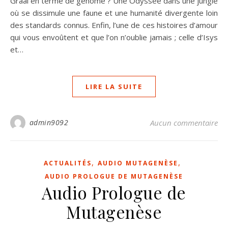
Graal en terme de génome ? Une Odyssée dans une jungle
où se dissimule une faune et une humanité divergente loin
des standards connus. Enfin, l’une de ces histoires d’amour
qui vous envoûtent et que l’on n’oublie jamais ; celle d’Isys
et…
LIRE LA SUITE
admin9092
Aucun commentaire
,
,
ACTUALITÉS
AUDIO MUTAGENÈSE
AUDIO PROLOGUE DE MUTAGENÈSE
Audio Prologue de
Mutagenèse