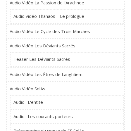
Audio Vidéo La Passion de l'Arachnee
Audio vidéo Thanäos – Le prologue
Audio Vidéo Le Cycle des Trois Marches
Audio Vidéo Les Déviants Sacrés
Teaser Les Déviants Sacrés
Audio Vidéo Les Êtres de Langhãem
Audio Vidéo SolAs
Audio : L'entité
Audio : Les courants porteurs
Présentation du roman de SF SolAs