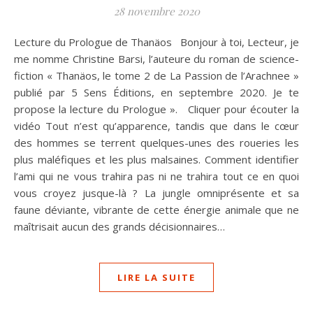
28 novembre 2020
Lecture du Prologue de Thanäos Bonjour à toi, Lecteur, je
me nomme Christine Barsi, l’auteure du roman de science-
fiction « Thanäos, le tome 2 de La Passion de l’Arachnee »
publié par 5 Sens Éditions, en septembre 2020. Je te
propose la lecture du Prologue ». Cliquer pour écouter la
vidéo Tout n’est qu’apparence, tandis que dans le cœur
des hommes se terrent quelques-unes des roueries les
plus maléfiques et les plus malsaines. Comment identifier
l’ami qui ne vous trahira pas ni ne trahira tout ce en quoi
vous croyez jusque-là ? La jungle omniprésente et sa
faune déviante, vibrante de cette énergie animale que ne
maîtrisait aucun des grands décisionnaires…
LIRE LA SUITE