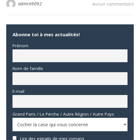
admin9092
Aucun commentaire
Abonne toi à mes actualités!
Prénom
Nom de famille
E-mail
Grand Paris / Le Perche / Autre Région / Autre Pays
Lire des extraits de mes romans