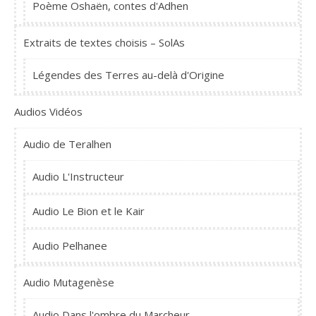
Poème Oshaën, contes d'Adhen
Extraits de textes choisis – SolAs
Légendes des Terres au-delà d'Origine
Audios Vidéos
Audio de Teralhen
Audio L'Instructeur
Audio Le Bion et le Kair
Audio Pelhanee
Audio Mutagenèse
Audio Dans l'ombre du Marcheur