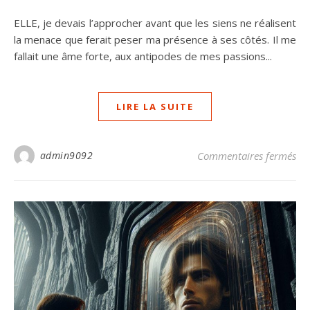
ELLE, je devais l’approcher avant que les siens ne réalisent
la menace que ferait peser ma présence à ses côtés. Il me
fallait une âme forte, aux antipodes de mes passions...
LIRE LA SUITE
sur
admin9092
Commentaires fermés