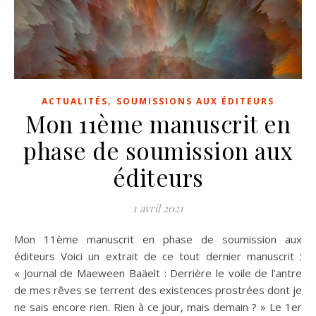
,
ACTUALITÉS
SOUMISSIONS AUX ÉDITEURS
Mon 11ème manuscrit en
phase de soumission aux
éditeurs
1 avril 2021
Mon 11ème manuscrit en phase de soumission aux
éditeurs Voici un extrait de ce tout dernier manuscrit :
« Journal de Maeween Baäelt : Derrière le voile de l’antre
de mes rêves se terrent des existences prostrées dont je
ne sais encore rien. Rien à ce jour, mais demain ? » Le 1er