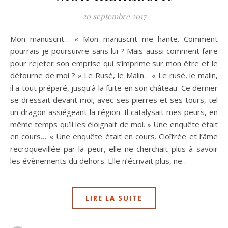
20 septembre 2017
Mon manuscrit… « Mon manuscrit me hante. Comment
pourrais-je poursuivre sans lui ? Mais aussi comment faire
pour rejeter son emprise qui s’imprime sur mon être et le
détourne de moi ? » Le Rusé, le Malin… « Le rusé, le malin,
il a tout préparé, jusqu’à la fuite en son château. Ce dernier
se dressait devant moi, avec ses pierres et ses tours, tel
un dragon assiégeant la région. Il catalysait mes peurs, en
même temps qu’il les éloignait de moi. » Une enquête était
en cours… « Une enquête était en cours. Cloîtrée et l’âme
recroquevillée par la peur, elle ne cherchait plus à savoir
les évènements du dehors. Elle n’écrivait plus, ne…
LIRE LA SUITE