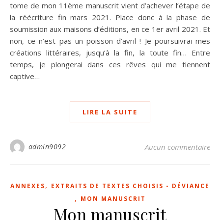
tome de mon 11ème manuscrit vient d’achever l’étape de
la réécriture fin mars 2021. Place donc à la phase de
soumission aux maisons d’éditions, en ce 1er avril 2021. Et
non, ce n’est pas un poisson d’avril ! Je poursuivrai mes
créations littéraires, jusqu’à la fin, la toute fin… Entre
temps, je plongerai dans ces rêves qui me tiennent
captive…
LIRE LA SUITE
admin9092
Aucun commentaire
,
ANNEXES
EXTRAITS DE TEXTES CHOISIS - DÉVIANCE
,
MON MANUSCRIT
Mon manuscrit