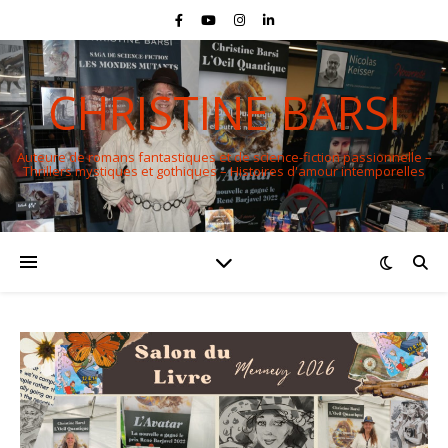
CHRISTINE BARSI
Auteure de romans fantastiques et de science-fiction passionnelle –
Thrillers mystiques et gothiques – Histoires d'amour intemporelles