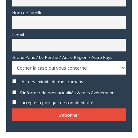
Nom de famille
E-mail
Grand Paris / Le Perche / Autre Région / Autre Pays
Lire des extraits de mes romans
S'informer de mes actualités & mes événements
J'accepte la politique de confidentialité