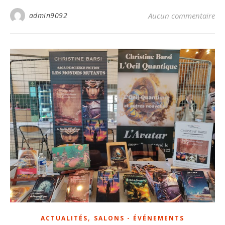
admin9092
Aucun commentaire
,
ACTUALITÉS
SALONS - ÉVÉNEMENTS