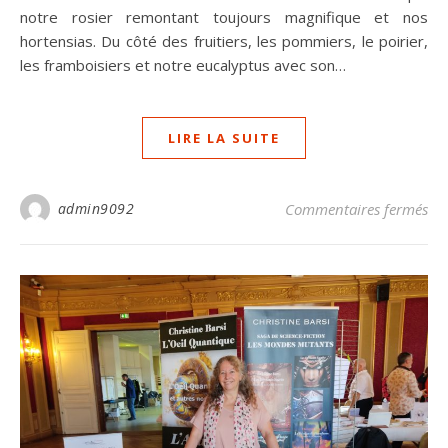
notre rosier remontant toujours magnifique et nos
hortensias. Du côté des fruitiers, les pommiers, le poirier,
les framboisiers et notre eucalyptus avec son…
LIRE LA SUITE
sur
admin9092
Commentaires fermés