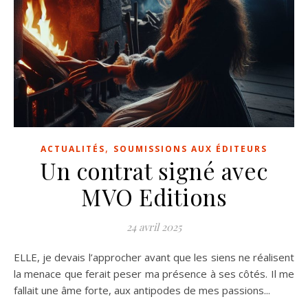
,
ACTUALITÉS
SOUMISSIONS AUX ÉDITEURS
Un contrat signé avec
MVO Editions
24 avril 2025
ELLE, je devais l’approcher avant que les siens ne réalisent
la menace que ferait peser ma présence à ses côtés. Il me
fallait une âme forte, aux antipodes de mes passions...