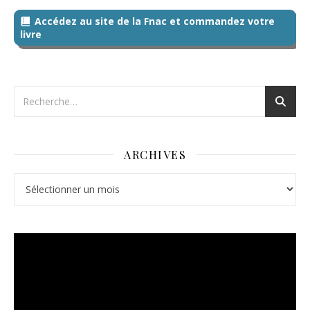
Accédez au site de la Fnac et commandez votre
livre
ARCHIVES
Archives