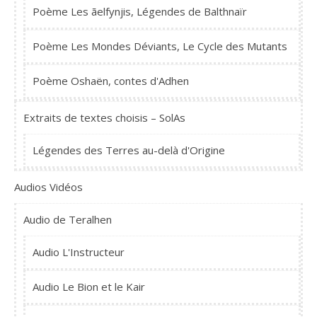
Poème Les ãelfynjis, Légendes de Balthnaïr
Poème Les Mondes Déviants, Le Cycle des Mutants
Poème Oshaën, contes d'Adhen
Extraits de textes choisis – SolAs
Légendes des Terres au-delà d'Origine
Audios Vidéos
Audio de Teralhen
Audio L'Instructeur
Audio Le Bion et le Kair