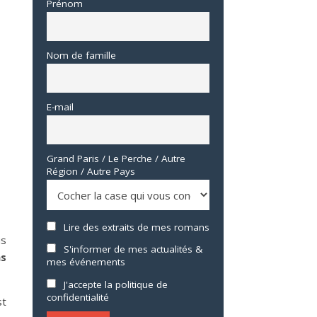
Prénom
Nom de famille
E-mail
Grand Paris / Le Perche / Autre
Région / Autre Pays
Lire des extraits de mes romans
us
S'informer de mes actualités &
ns
mes événements
J'accepte la politique de
confidentialité
st