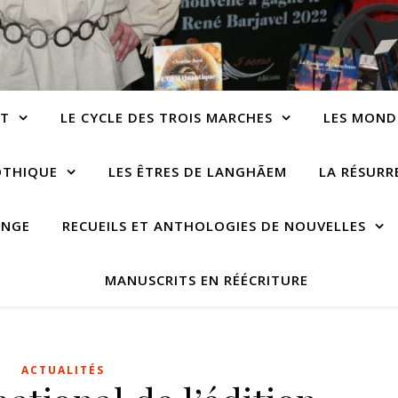
NT
LE CYCLE DES TROIS MARCHES
LES MOND
OTHIQUE
LES ÊTRES DE LANGHÃEM
LA RÉSUR
ANGE
RECUEILS ET ANTHOLOGIES DE NOUVELLES
MANUSCRITS EN RÉÉCRITURE
ACTUALITÉS