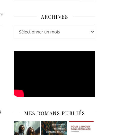
re
ARCHIVES
Archives
é
MES ROMANS PUBLIÉS