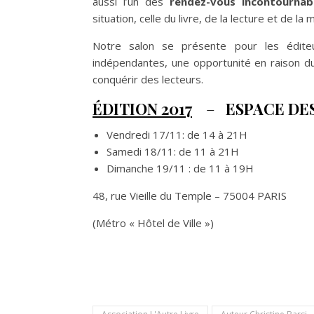
aussi l’un des
rendez-vous incontournab
situation, celle du livre, de la lecture et de la
Notre salon se présente pour les édite
indépendantes, une opportunité en raison du f
conquérir des lecteurs.
ÉDITION 2017
–
ESPACE DES
Vendredi 17/11: de 14 à 21H
Samedi 18/11: de 11 à 21H
Dimanche 19/11 : de 11 à 19H
48, rue Vieille du Temple – 75004 PARIS
(Métro « Hôtel de Ville »)