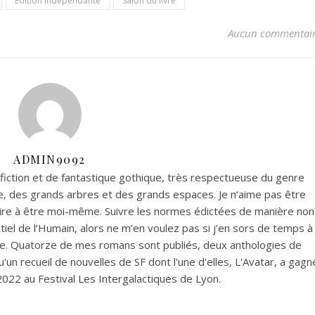
Edition indépendante
Salon du livre
Aucun commentai
ADMIN9092
fiction et de fantastique gothique, très respectueuse du genre
re, des grands arbres et des grands espaces. Je n’aime pas être
ire à être moi-même. Suivre les normes édictées de manière non
tiel de l’Humain, alors ne m’en voulez pas si j’en sors de temps à
rice. Quatorze de mes romans sont publiés, deux anthologies de
'un recueil de nouvelles de SF dont l'une d'elles, L'Avatar, a gagn
2022 au Festival Les Intergalactiques de Lyon.