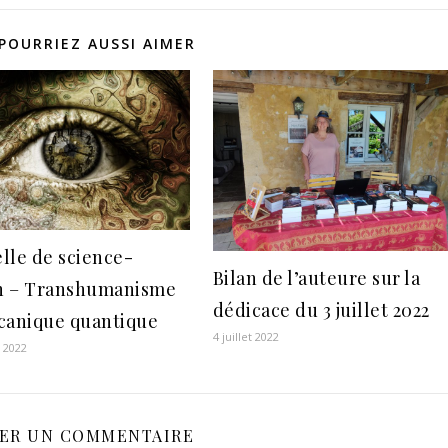
POURRIEZ AUSSI AIMER
lle de science-
Bilan de l’auteure sur la
on – Transhumanisme
dédicace du 3 juillet 2022
canique quantique
4 juillet 2022
r 2022
SER UN COMMENTAIRE