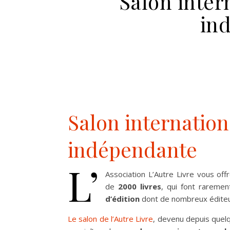
Salon intern
in
Salon internationa
indépendante
L’
Association L’Autre Livre vous off
de
2000 livres
, qui font rareme
d’édition
dont de nombreux éditeur
Le salon de l’Autre Livre
, devenu depuis que