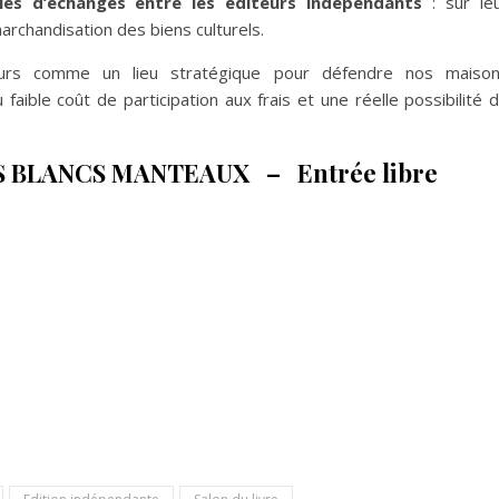
les d’échanges entre les éditeurs indépendants
: sur le
 marchandisation des biens culturels.
urs comme un lieu stratégique pour défendre nos maiso
aible coût de participation aux frais et une réelle possibilité 
 BLANCS MANTEAUX – Entrée libre