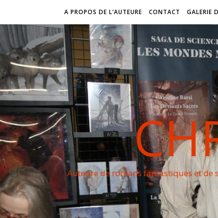
A PROPOS DE L’AUTEURE
CONTACT
GALERIE 
CHR
Auteure de romans fantastiques et de s