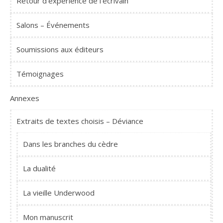
Retour d'expérience de l'écrivain
Salons – Événements
Soumissions aux éditeurs
Témoignages
Annexes
Extraits de textes choisis – Déviance
Dans les branches du cèdre
La dualité
La vieille Underwood
Mon manuscrit