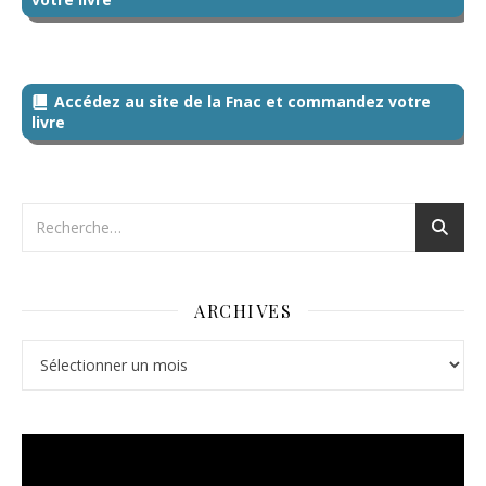
Accédez au site de la Fnac et commandez votre
livre
ARCHIVES
Archives