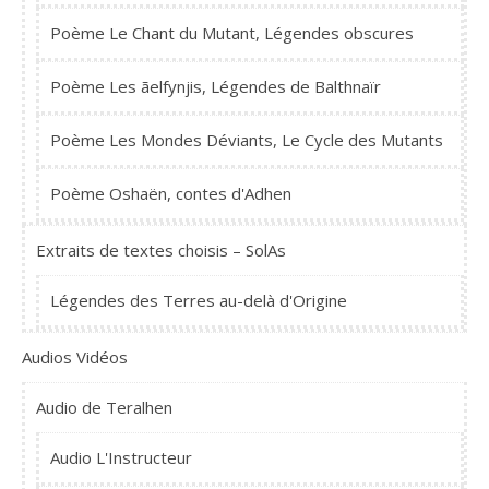
Poème Le Chant du Mutant, Légendes obscures
Poème Les ãelfynjis, Légendes de Balthnaïr
Poème Les Mondes Déviants, Le Cycle des Mutants
Poème Oshaën, contes d'Adhen
Extraits de textes choisis – SolAs
Légendes des Terres au-delà d'Origine
Audios Vidéos
Audio de Teralhen
Audio L'Instructeur