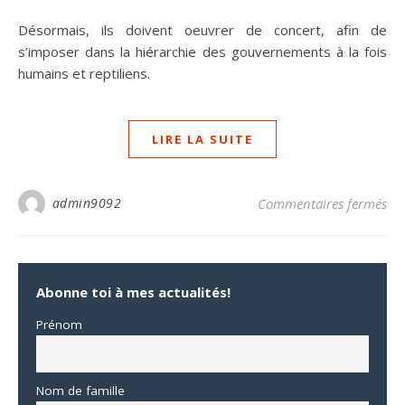
Désormais, ils doivent oeuvrer de concert, afin de
s’imposer dans la hiérarchie des gouvernements à la fois
humains et reptiliens.
LIRE LA SUITE
sur
admin9092
Commentaires fermés
Abonne toi à mes actualités!
Prénom
Nom de famille