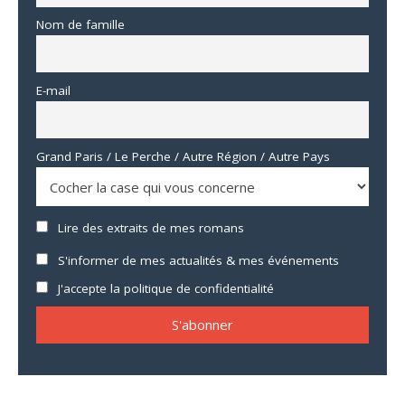
Nom de famille
E-mail
Grand Paris / Le Perche / Autre Région / Autre Pays
Lire des extraits de mes romans
S'informer de mes actualités & mes événements
J'accepte la politique de confidentialité