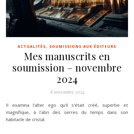
,
ACTUALITÉS
SOUMISSIONS AUX ÉDITEURS
Mes manuscrits en
soumission – novembre
2024
8 novembre 2024
Il examina l'alter ego qu'il s'était créé, superbe et
magnifique, à l'abri des serres du temps dans son
habitacle de cristal.