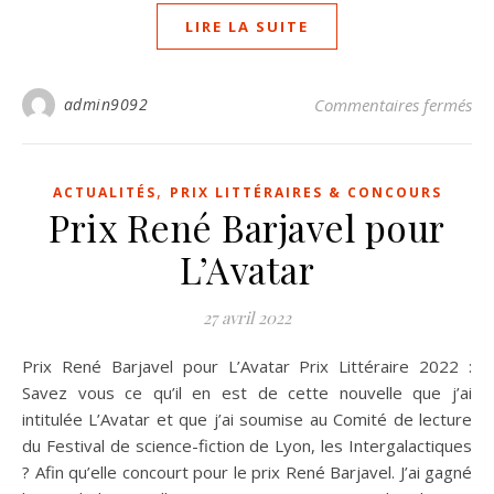
LIRE LA SUITE
su
admin9092
Commentaires fermés
,
ACTUALITÉS
PRIX LITTÉRAIRES & CONCOURS
Prix René Barjavel pour
L’Avatar
27 avril 2022
Prix René Barjavel pour L’Avatar Prix Littéraire 2022 :
Savez vous ce qu’il en est de cette nouvelle que j’ai
intitulée L’Avatar et que j’ai soumise au Comité de lecture
du Festival de science-fiction de Lyon, les Intergalactiques
? Afin qu’elle concourt pour le prix René Barjavel. J’ai gagné