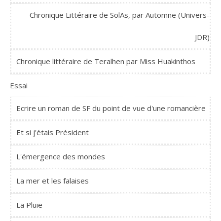
Chronique Littéraire de SolAs, par Automne (Univers-
JDR)
Chronique littéraire de Teralhen par Miss Huakinthos
Essai
Ecrire un roman de SF du point de vue d'une romancière
Et si j'étais Président
L'émergence des mondes
La mer et les falaises
La Pluie