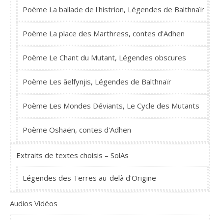
Poème La ballade de l'histrion, Légendes de Balthnaïr
Poème La place des Marthress, contes d'Adhen
Poème Le Chant du Mutant, Légendes obscures
Poème Les ãelfynjis, Légendes de Balthnaïr
Poème Les Mondes Déviants, Le Cycle des Mutants
Poème Oshaën, contes d'Adhen
Extraits de textes choisis – SolAs
Légendes des Terres au-delà d'Origine
Audios Vidéos