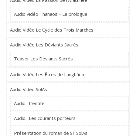
Audio Vidéo La Passion de l'Arachnee
Audio vidéo Thanäos – Le prologue
Audio Vidéo Le Cycle des Trois Marches
Audio Vidéo Les Déviants Sacrés
Teaser Les Déviants Sacrés
Audio Vidéo Les Êtres de Langhãem
Audio Vidéo SolAs
Audio : L'entité
Audio : Les courants porteurs
Présentation du roman de SF SolAs