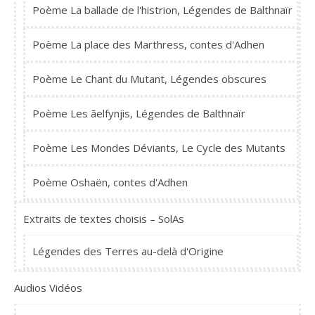
Poème La ballade de l'histrion, Légendes de Balthnaïr
Poème La place des Marthress, contes d'Adhen
Poème Le Chant du Mutant, Légendes obscures
Poème Les ãelfynjis, Légendes de Balthnaïr
Poème Les Mondes Déviants, Le Cycle des Mutants
Poème Oshaën, contes d'Adhen
Extraits de textes choisis – SolAs
Légendes des Terres au-delà d'Origine
Audios Vidéos