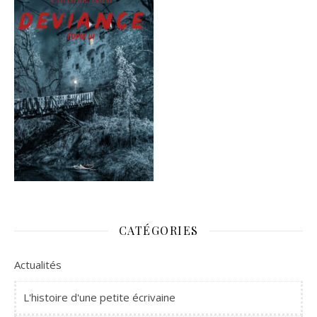
CATÉGORIES
Actualités
L'histoire d'une petite écrivaine