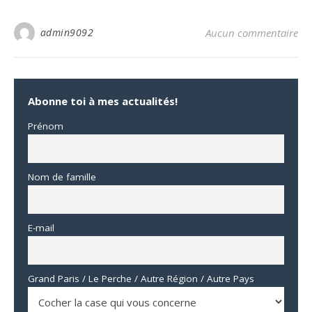
admin9092
Aucun commentaire
Abonne toi à mes actualités!
Prénom
Nom de famille
E-mail
Grand Paris / Le Perche / Autre Région / Autre Pays