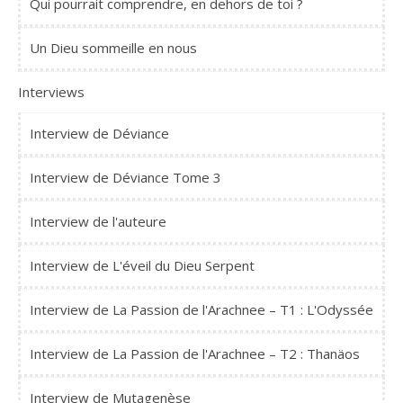
Qui pourrait comprendre, en dehors de toi ?
Un Dieu sommeille en nous
Interviews
Interview de Déviance
Interview de Déviance Tome 3
Interview de l'auteure
Interview de L'éveil du Dieu Serpent
Interview de La Passion de l'Arachnee – T1 : L'Odyssée
Interview de La Passion de l'Arachnee – T2 : Thanäos
Interview de Mutagenèse