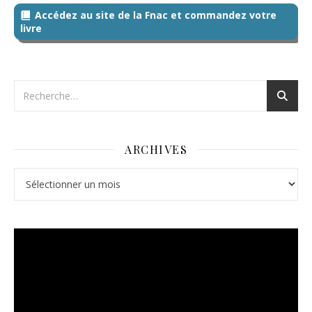
Accédez au site de la Fnac et commandez votre
livre
ARCHIVES
Archives