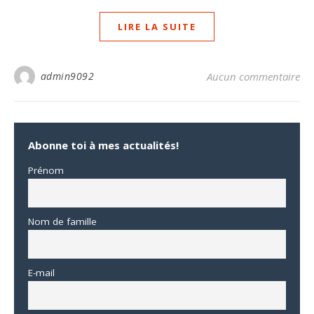
LIRE LA SUITE
admin9092
Aucun commentaire
Abonne toi à mes actualités!
Prénom
Nom de famille
E-mail