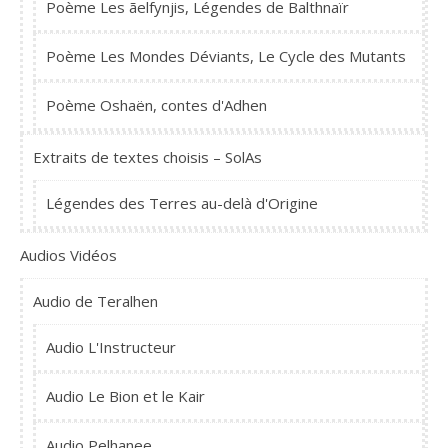
Poème Les ãelfynjis, Légendes de Balthnaïr
Poème Les Mondes Déviants, Le Cycle des Mutants
Poème Oshaën, contes d'Adhen
Extraits de textes choisis – SolAs
Légendes des Terres au-delà d'Origine
Audios Vidéos
Audio de Teralhen
Audio L'Instructeur
Audio Le Bion et le Kair
Audio Pelhanee