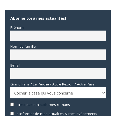
Abonne toi à mes actualités!
Prénom
Nom de famille
E-mail
Grand Paris / Le Perche / Autre Région / Autre Pays
Lire des extraits de mes romans
S'informer de mes actualités & mes événements