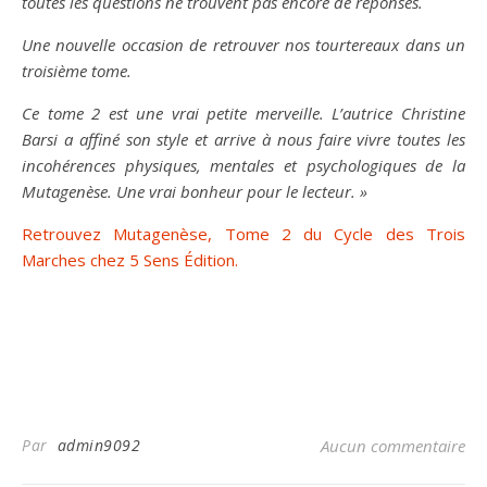
toutes les questions ne trouvent pas encore de réponses.
Une nouvelle occasion de retrouver nos tourtereaux dans un
troisième tome.
Ce tome 2 est une vrai petite merveille. L’autrice Christine
Barsi a affiné son style et arrive à nous faire vivre toutes les
incohérences physiques, mentales et psychologiques de la
Mutagenèse. Une vrai bonheur pour le lecteur. »
Retrouvez Mutagenèse, Tome 2 du Cycle des Trois
Marches chez 5 Sens Édition.
Par
admin9092
Aucun commentaire