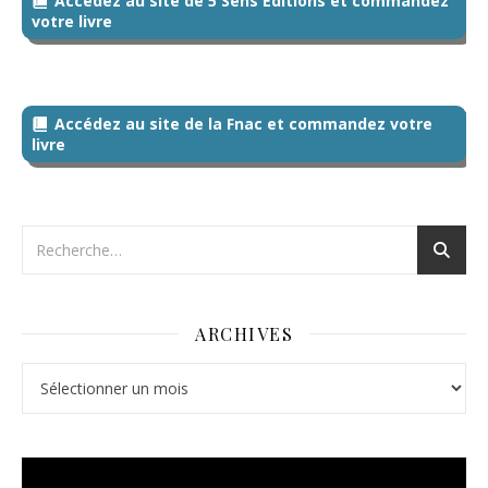
Accédez au site de 5 Sens Editions et commandez
votre livre
Accédez au site de la Fnac et commandez votre
livre
ARCHIVES
Archives