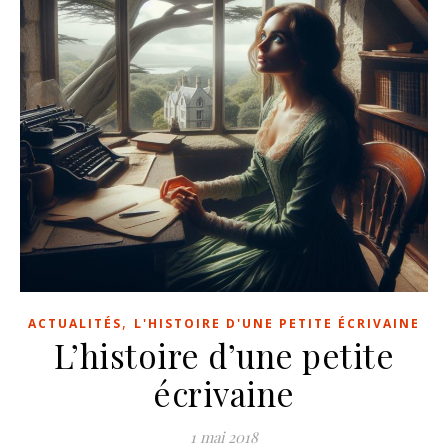
,
ACTUALITÉS
L'HISTOIRE D'UNE PETITE ÉCRIVAINE
L’histoire d’une petite
écrivaine
1 mai 2018