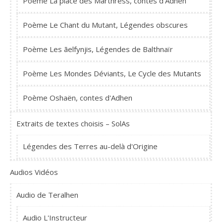
Poème La place des Marthress, contes d'Adhen
Poème Le Chant du Mutant, Légendes obscures
Poème Les ãelfynjis, Légendes de Balthnaïr
Poème Les Mondes Déviants, Le Cycle des Mutants
Poème Oshaën, contes d'Adhen
Extraits de textes choisis – SolAs
Légendes des Terres au-delà d'Origine
Audios Vidéos
Audio de Teralhen
Audio L'Instructeur