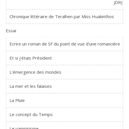
JDR)
Chronique littéraire de Teralhen par Miss Huakinthos
Essai
Ecrire un roman de SF du point de vue d'une romancière
Et si j'étais Président
L'émergence des mondes
La mer et les falaises
La Pluie
Le concept du Temps
Le vampirisme