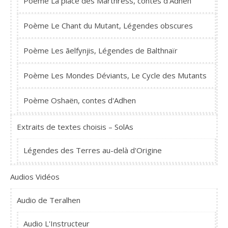
Poème La place des Marthress, contes d'Adhen
Poème Le Chant du Mutant, Légendes obscures
Poème Les ãelfynjis, Légendes de Balthnaïr
Poème Les Mondes Déviants, Le Cycle des Mutants
Poème Oshaën, contes d'Adhen
Extraits de textes choisis – SolAs
Légendes des Terres au-delà d'Origine
Audios Vidéos
Audio de Teralhen
Audio L'Instructeur