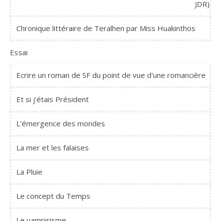
JDR)
Chronique littéraire de Teralhen par Miss Huakinthos
Essai
Ecrire un roman de SF du point de vue d'une romancière
Et si j'étais Président
L'émergence des mondes
La mer et les falaises
La Pluie
Le concept du Temps
Le vampirisme