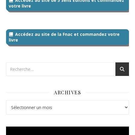
Accédez au site de 5 Sens Editions et commandez
votre livre
Accédez au site de la Fnac et commandez votre
livre
ARCHIVES
Archives