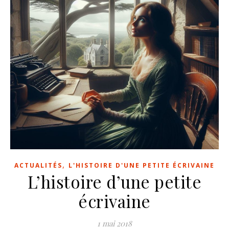
,
ACTUALITÉS
L'HISTOIRE D'UNE PETITE ÉCRIVAINE
L’histoire d’une petite
écrivaine
1 mai 2018