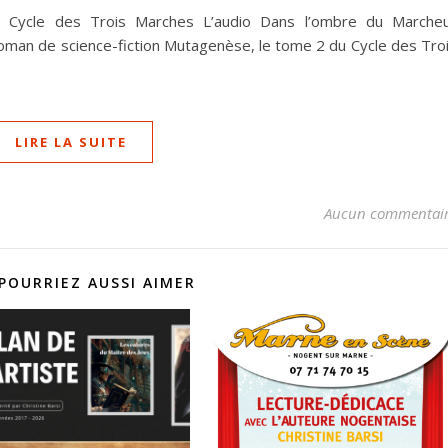
 Cycle des Trois Marches L’audio Dans l’ombre du Marche
roman de science-fiction Mutagenèse, le tome 2 du Cycle des Tro
LIRE LA SUITE
Aucun commentai
POURRIEZ AUSSI AIMER