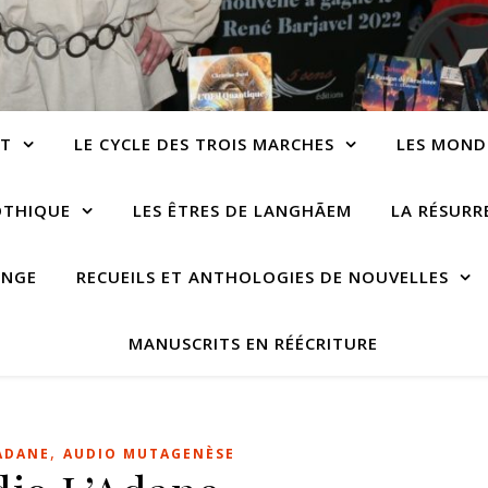
NT
LE CYCLE DES TROIS MARCHES
LES MOND
OTHIQUE
LES ÊTRES DE LANGHÃEM
LA RÉSUR
ANGE
RECUEILS ET ANTHOLOGIES DE NOUVELLES
MANUSCRITS EN RÉÉCRITURE
,
ADANE
AUDIO MUTAGENÈSE