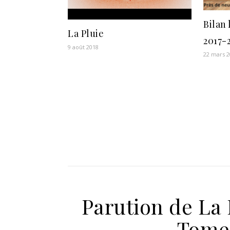
Bilan 
La Pluie
2017-
9 août 2018
22 mars 
Parution de La 
Tome 