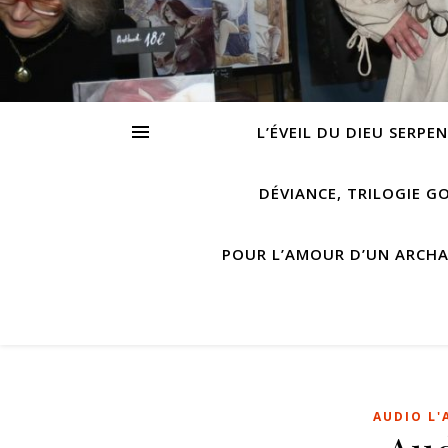
L’ÉVEIL DU DIEU SERPE
DÉVIANCE, TRILOGIE G
POUR L’AMOUR D’UN ARCH
AUDIO L'