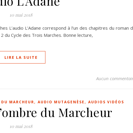
io L’Adane
10 mai 2018
ches L’audio L’Adane correspond à l’un des chapitres du roman 
 2 du Cycle des Trois Marches. Bonne lecture,
LIRE LA SUITE
Aucun commentai
,
,
E DU MARCHEUR
AUDIO MUTAGENÈSE
AUDIOS VIDÉOS
l’ombre du Marcheur
10 mai 2018