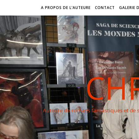
A PROPOS DE L’AUTEURE
CONTACT
GALERIE 
CHR
Auteure de romans fantastiques et de s