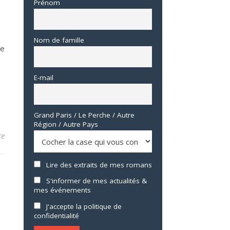
Prénom
Nom de famille
de
E-mail
Grand Paris / Le Perche / Autre
Région / Autre Pays
re
Lire des extraits de mes romans
S'informer de mes actualités &
mes événements
J'accepte la politique de
confidentialité