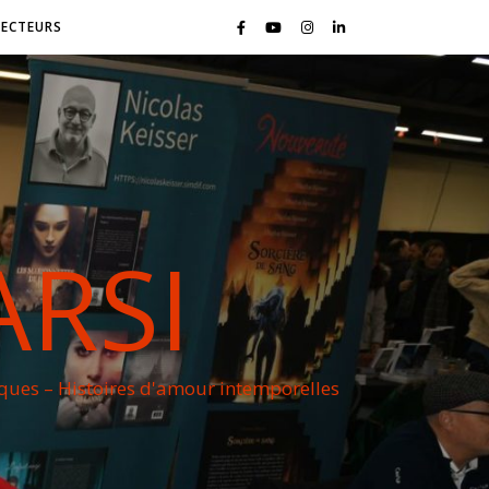
LECTEURS
ARSI
iques – Histoires d'amour intemporelles