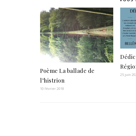
Dédic
Régio
Poème La ballade de
25 juin 20
l’histrion
10 février 2018