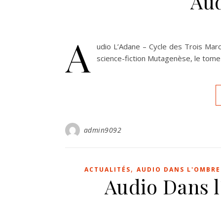
Aud
A
udio L’Adane – Cycle des Trois Mar
science-fiction Mutagenèse, le tome
admin9092
,
ACTUALITÉS
AUDIO DANS L'OMBR
Audio Dans 