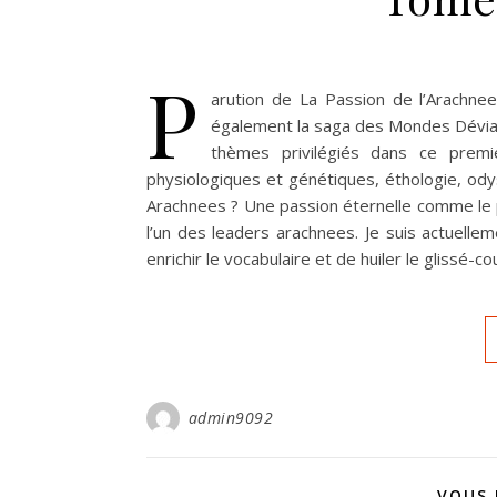
P
arution de La Passion de l’Arachn
également la saga des Mondes Déviant
thèmes privilégiés dans ce premi
physiologiques et génétiques, éthologie, o
Arachnees ? Une passion éternelle comme le p
l’un des leaders arachnees. Je suis actuelle
enrichir le vocabulaire et de huiler le glissé-
admin9092
VOUS 