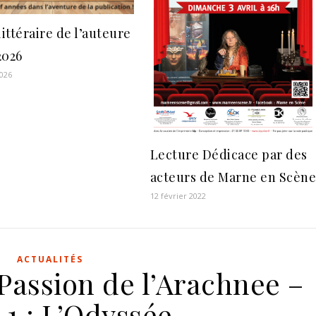
littéraire de l’auteure
2026
2026
Lecture Dédicace par des
acteurs de Marne en Scèn
12 février 2022
ACTUALITÉS
Passion de l’Arachnee –
1 : L’Odyssée