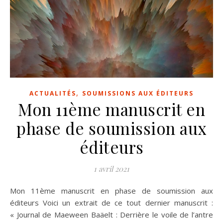
,
ACTUALITÉS
SOUMISSIONS AUX ÉDITEURS
Mon 11ème manuscrit en
phase de soumission aux
éditeurs
1 avril 2021
Mon 11ème manuscrit en phase de soumission aux
éditeurs Voici un extrait de ce tout dernier manuscrit :
« Journal de Maeween Baäelt : Derrière le voile de l’antre