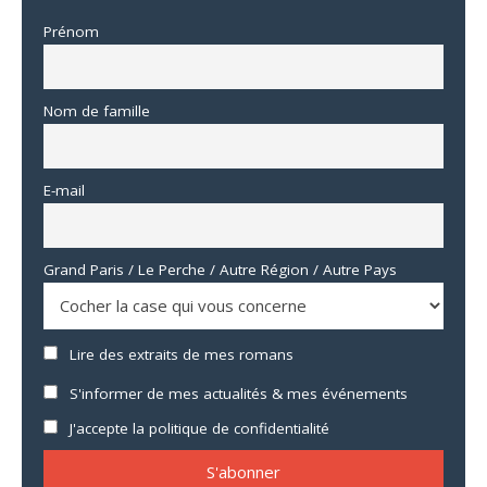
Prénom
Nom de famille
E-mail
Grand Paris / Le Perche / Autre Région / Autre Pays
Lire des extraits de mes romans
S'informer de mes actualités & mes événements
J'accepte la politique de confidentialité