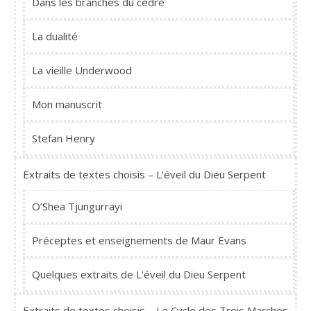
Dans les branches du cèdre
La dualité
La vieille Underwood
Mon manuscrit
Stefan Henry
Extraits de textes choisis – L'éveil du Dieu Serpent
O’Shea Tjungurrayi
Préceptes et enseignements de Maur Evans
Quelques extraits de L'éveil du Dieu Serpent
Extraits de textes choisis – Le Cycle des Trois Marches