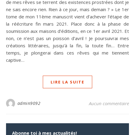
de mes rêves se terrent des existences prostrées dont je
ne sais encore rien. Rien à ce jour, mais demain ? » Le 1er
tome de mon 11ème manuscrit vient d’achever l’étape de
la réécriture fin mars 2021. Place donc à la phase de
soumission aux maisons d’éditions, en ce 1er avril 2021. Et
non, ce n’est pas un poisson d’avril ! Je poursuivrai mes
créations littéraires, jusqu’à la fin, la toute fin… Entre
temps, je plongerai dans ces rêves qui me tiennent
captive…
LIRE LA SUITE
admin9092
Aucun commentaire
Abonne toi à mes actualités!