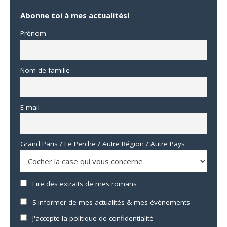
Abonne toi à mes actualités!
Prénom
Nom de famille
E-mail
Grand Paris / Le Perche / Autre Région / Autre Pays
Lire des extraits de mes romans
S'informer de mes actualités & mes événements
J'accepte la politique de confidentialité