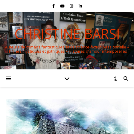
CHRISTINE BARSI
Auteure de romans fantastiques et de science-fiction passionnelle –
Thrillers mystiques et gothiques – Histoires d'amour intemporelles