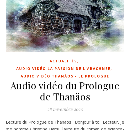
,
ACTUALITÉS
,
AUDIO VIDÉO LA PASSION DE L'ARACHNEE
AUDIO VIDÉO THANÄOS - LE PROLOGUE
Audio vidéo du Prologue
de Thanäos
28 novembre 2020
Lecture du Prologue de Thanäos Bonjour à toi, Lecteur, je
me nomme Christine Barsi, l’auteure du roman de science-