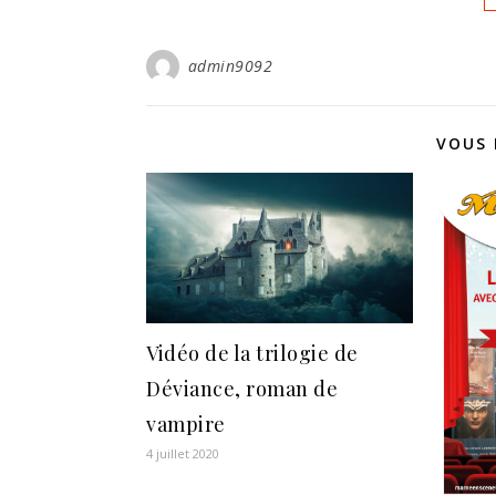
admin9092
VOUS 
Vidéo de la trilogie de
Déviance, roman de
vampire
4 juillet 2020