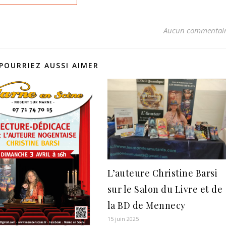
Aucun commentai
POURRIEZ AUSSI AIMER
L’auteure Christine Barsi
sur le Salon du Livre et de
la BD de Mennecy
15 juin 2025