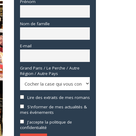
Prénom
Nom de famille
E-mail
Grand Paris / Le Perche / Autre
Région / Autre Pays
Lire des extraits de mes romans
S'informer de mes actualités &
mes événements
J'accepte la politique de
confidentialité