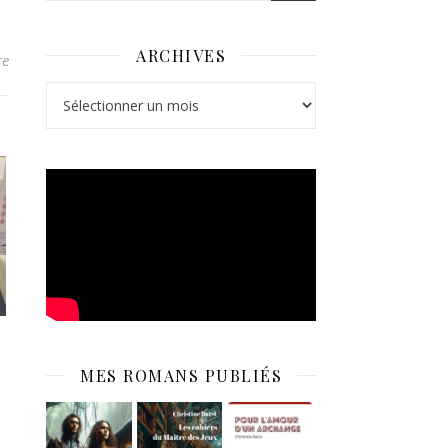
ARCHIVES
re
Archives
MES ROMANS PUBLIÉS