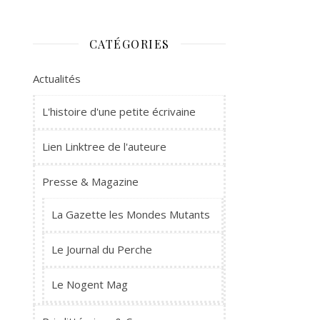
CATÉGORIES
Actualités
L'histoire d'une petite écrivaine
Lien Linktree de l'auteure
Presse & Magazine
La Gazette les Mondes Mutants
Le Journal du Perche
Le Nogent Mag