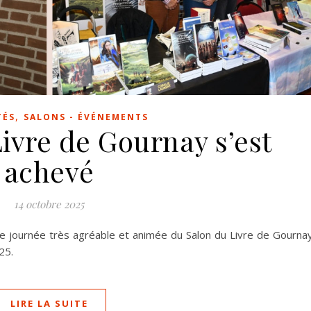
,
TÉS
SALONS - ÉVÉNEMENTS
ivre de Gournay s’est
achevé
14 octobre 2025
te journée très agréable et animée du Salon du Livre de Gourna
25.
LIRE LA SUITE