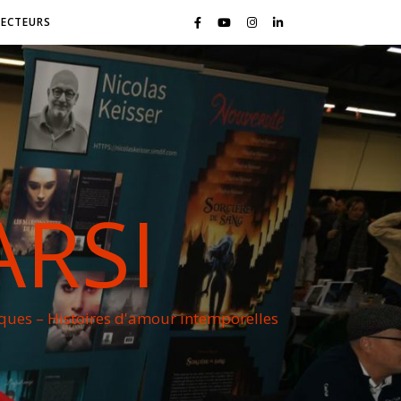
LECTEURS
ARSI
iques – Histoires d'amour intemporelles