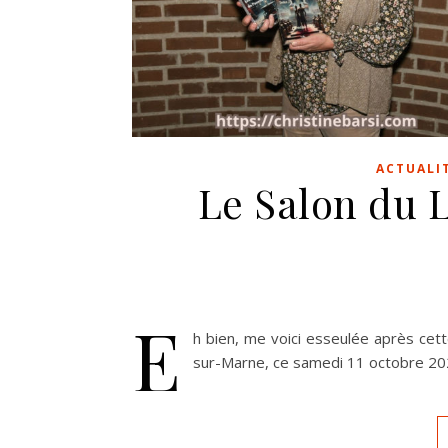
ACTUALI
Le Salon du L
E
h bien, me voici esseulée après cet
sur-Marne, ce samedi 11 octobre 20