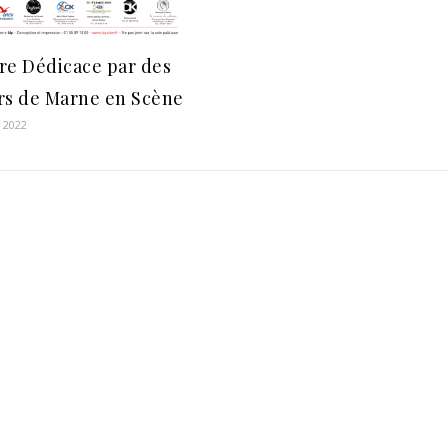
re Dédicace par des
rs de Marne en Scène
r 2022