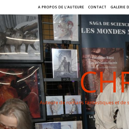
A PROPOS DE L’AUTEURE
CONTACT
GALERIE 
CHR
Auteure de romans fantastiques et de s