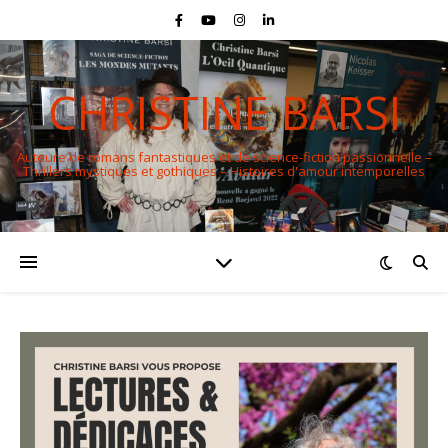
CHRISTINE BARSI
Auteure de romans fantastiques et de science-fiction passionnelle –
Thrillers mystiques et gothiques – Histoires d'amour intemporelles