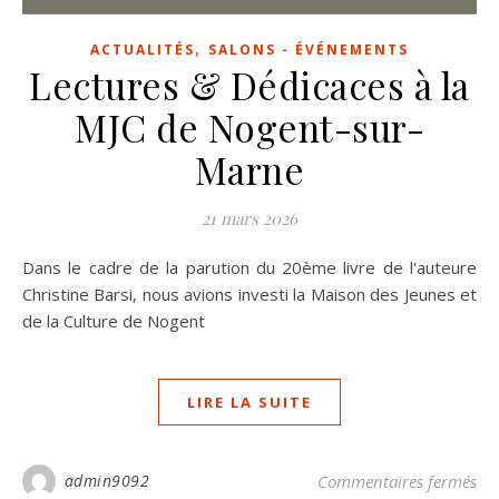
,
ACTUALITÉS
SALONS - ÉVÉNEMENTS
Lectures & Dédicaces à la
MJC de Nogent-sur-
Marne
21 mars 2026
Dans le cadre de la parution du 20ème livre de l'auteure
Christine Barsi, nous avions investi la Maison des Jeunes et
de la Culture de Nogent
LIRE LA SUITE
sur
admin9092
Commentaires fermés