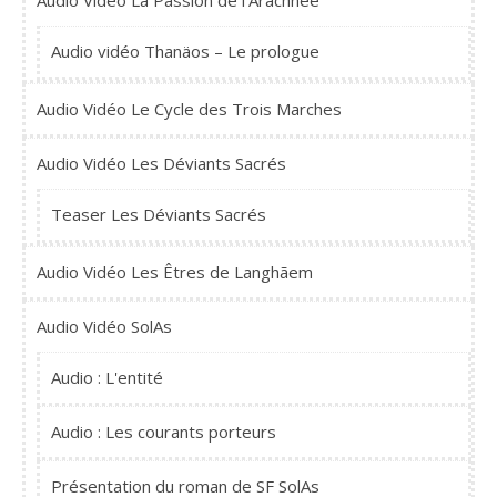
Audio Vidéo La Passion de l'Arachnee
Audio vidéo Thanäos – Le prologue
Audio Vidéo Le Cycle des Trois Marches
Audio Vidéo Les Déviants Sacrés
Teaser Les Déviants Sacrés
Audio Vidéo Les Êtres de Langhãem
Audio Vidéo SolAs
Audio : L'entité
Audio : Les courants porteurs
Présentation du roman de SF SolAs