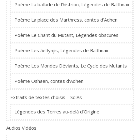
Poème La ballade de l'histrion, Légendes de Balthnaïr
Poème La place des Marthress, contes d'Adhen
Poème Le Chant du Mutant, Légendes obscures
Poème Les ãelfynjis, Légendes de Balthnaïr
Poème Les Mondes Déviants, Le Cycle des Mutants
Poème Oshaën, contes d'Adhen
Extraits de textes choisis – SolAs
Légendes des Terres au-delà d'Origine
Audios Vidéos