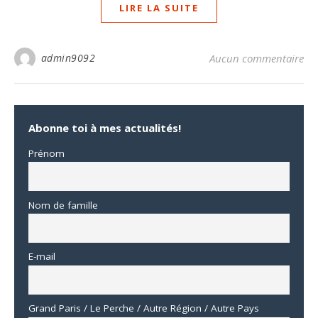
LIRE LA SUITE
admin9092
Aucun commentaire
Abonne toi à mes actualités!
Prénom
Nom de famille
E-mail
Grand Paris / Le Perche / Autre Région / Autre Pays