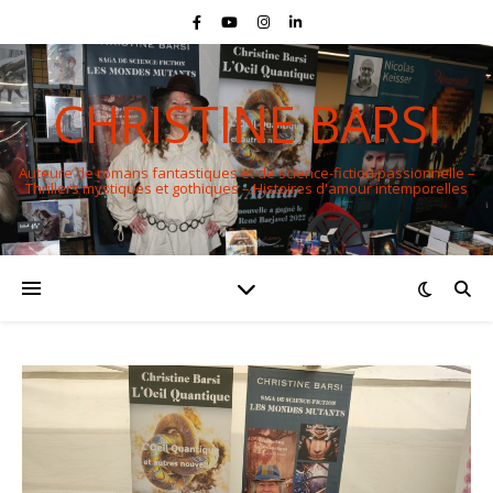
CHRISTINE BARSI
Auteure de romans fantastiques et de science-fiction passionnelle –
Thrillers mystiques et gothiques – Histoires d'amour intemporelles