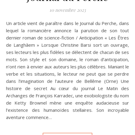
10 novembre 2023
Un article vient de paraître dans le Journal du Perche, dans
lequel la romancière annonce la parution de son tout
dernier roman de science-fiction / Anticipation « Les Êtres
de Langhãem » Lorsque Christine Barsi sort un ouvrage,
ses lecteurs les plus fidèles se délectent de chacun de ses
mots. Son style et son domaine, le roman d’anticipation,
n’ont rien à envier aux auteurs les plus célèbres. Maniant le
verbe et les situations, le lecteur ne peut que se perdre
dans l’imagination de l’auteure de Bellême (Orne) Une
histoire de secret Au cœur du journal Le Matin des
Archanges de François Karradec, une exobiologiste du nom
de Ketty Brownel mène une enquête audacieuse sur
l’existence des humanoïdes stellaires. Son incroyable
aventure commence…