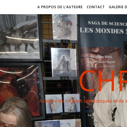
A PROPOS DE L’AUTEURE
CONTACT
GALERIE 
CHR
Auteure de romans fantastiques et de s