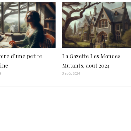
oire d’une petite
La Gazette Les Mondes
aine
Mutants, aout 2024
8
3 août 2024