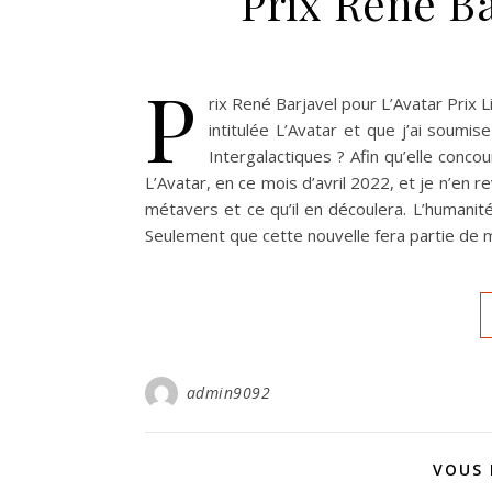
Prix René Ba
P
rix René Barjavel pour L’Avatar Prix L
intitulée L’Avatar et que j’ai soumis
Intergalactiques ? Afin qu’elle concou
L’Avatar, en ce mois d’avril 2022, et je n’en r
métavers et ce qu’il en découlera. L’humanit
Seulement que cette nouvelle fera partie de m
admin9092
VOUS 