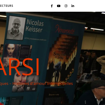
LECTEURS
ARSI
iques – Histoires d'amour intemporelles