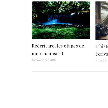
Réécriture, les étapes de
L’hist
mon manuscrit
écriv
16 novembre 2018
1 mai 201