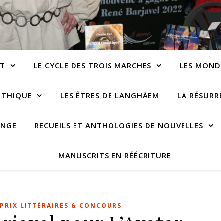
NT
LE CYCLE DES TROIS MARCHES
LES MOND
OTHIQUE
LES ÊTRES DE LANGHÃEM
LA RÉSUR
ANGE
RECUEILS ET ANTHOLOGIES DE NOUVELLES
MANUSCRITS EN RÉÉCRITURE
PRIX LITTÉRAIRES & CONCOURS