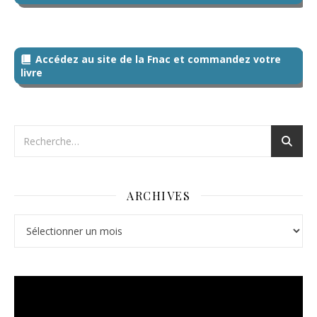
Accédez au site de la Fnac et commandez votre
livre
ARCHIVES
Archives