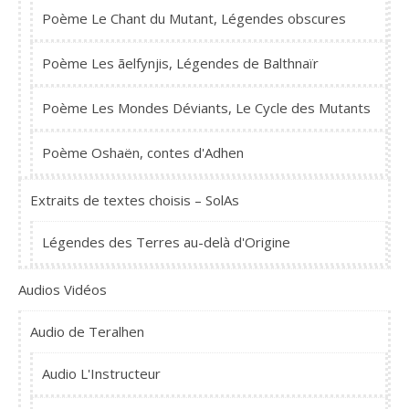
Poème Le Chant du Mutant, Légendes obscures
Poème Les ãelfynjis, Légendes de Balthnaïr
Poème Les Mondes Déviants, Le Cycle des Mutants
Poème Oshaën, contes d'Adhen
Extraits de textes choisis – SolAs
Légendes des Terres au-delà d'Origine
Audios Vidéos
Audio de Teralhen
Audio L'Instructeur