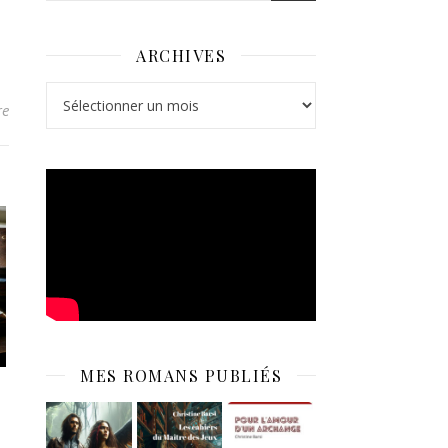
ARCHIVES
Archives
re
MES ROMANS PUBLIÉS