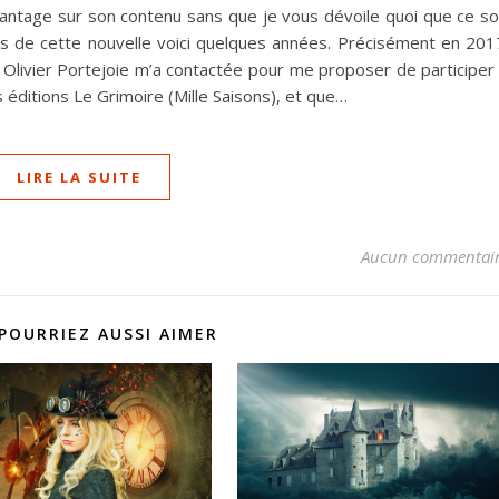
vantage sur son contenu sans que je vous dévoile quoi que ce so
ices de cette nouvelle voici quelques années. Précisément en 201
ue Olivier Portejoie m’a contactée pour me proposer de participer
es éditions Le Grimoire (Mille Saisons), et que…
LIRE LA SUITE
Aucun commentai
POURRIEZ AUSSI AIMER