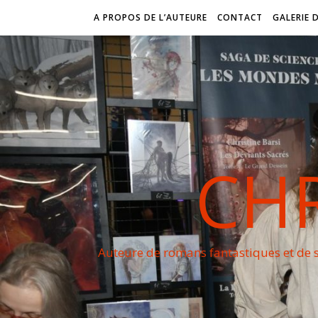
A PROPOS DE L’AUTEURE
CONTACT
GALERIE 
CHR
Auteure de romans fantastiques et de s