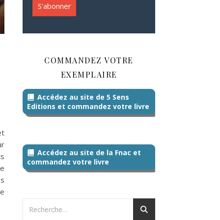
COMMANDEZ VOTRE
EXEMPLAIRE
Accédez au site de 5 Sens
Editions et commandez votre livre
et
ur
Accédez au site de la Fnac et
ts
commandez votre livre
re
es
de