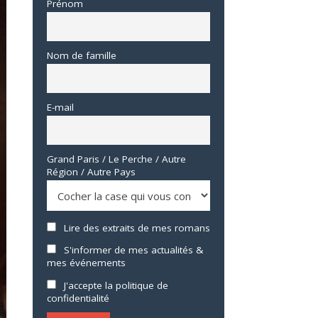
Prénom
Nom de famille
E-mail
Grand Paris / Le Perche / Autre
Région / Autre Pays
Lire des extraits de mes romans
S'informer de mes actualités &
mes événements
J'accepte la politique de
confidentialité