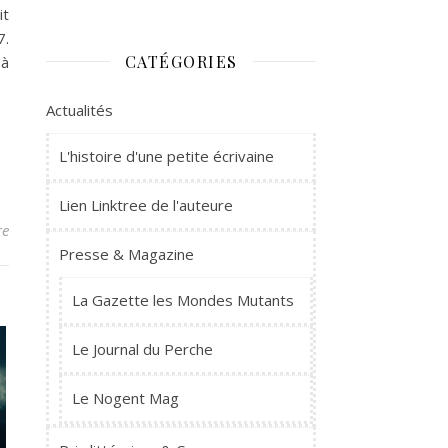
it
7.
CATÉGORIES
 à
Actualités
L'histoire d'une petite écrivaine
Lien Linktree de l'auteure
re
Presse & Magazine
La Gazette les Mondes Mutants
Le Journal du Perche
Le Nogent Mag