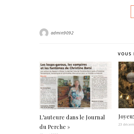
admin9092
VOUS 
Joyeux
L’auteure dans le Journal
23 décem
du Perche »