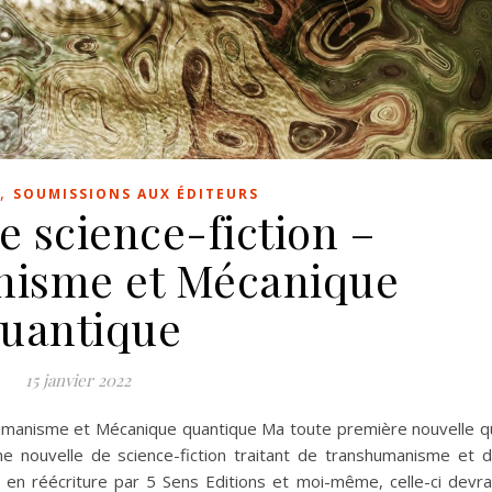
,
SOUMISSIONS AUX ÉDITEURS
e science-fiction –
isme et Mécanique
uantique
15 janvier 2022
humanisme et Mécanique quantique Ma toute première nouvelle q
e nouvelle de science-fiction traitant de transhumanisme et 
en réécriture par 5 Sens Editions et moi-même, celle-ci devra