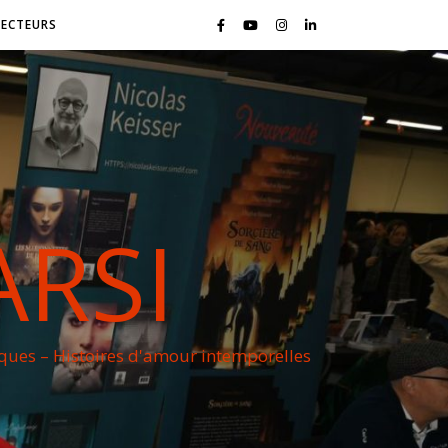
LECTEURS
ARSI
iques – Histoires d'amour intemporelles