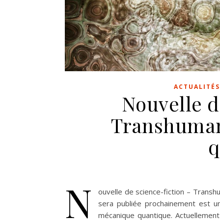
ACTUALITÉS
Nouvelle d
Transhuman
q
N
ouvelle de science-fiction – Trans
sera publiée prochainement est un
mécanique quantique. Actuellement 