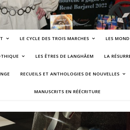
NT
LE CYCLE DES TROIS MARCHES
LES MOND
OTHIQUE
LES ÊTRES DE LANGHÃEM
LA RÉSUR
ANGE
RECUEILS ET ANTHOLOGIES DE NOUVELLES
MANUSCRITS EN RÉÉCRITURE