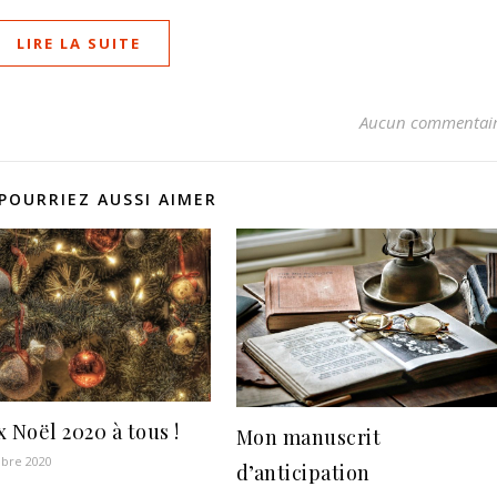
LIRE LA SUITE
Aucun commentai
POURRIEZ AUSSI AIMER
 Noël 2020 à tous !
Mon manuscrit
bre 2020
d’anticipation