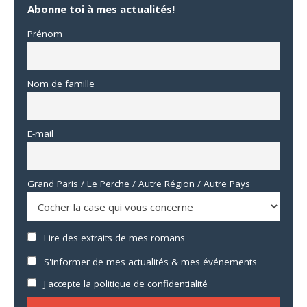
Abonne toi à mes actualités!
Prénom
Nom de famille
E-mail
Grand Paris / Le Perche / Autre Région / Autre Pays
Lire des extraits de mes romans
S'informer de mes actualités & mes événements
J'accepte la politique de confidentialité