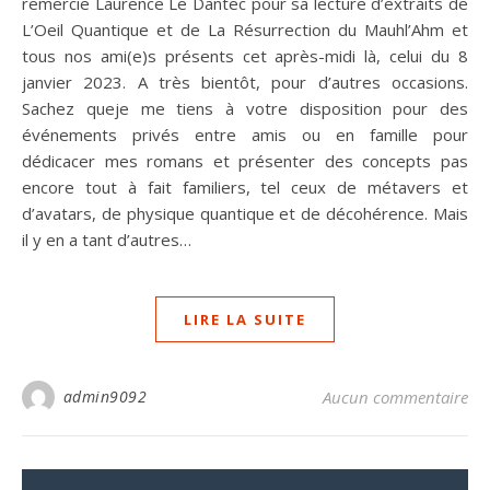
remercie Laurence Le Dantec pour sa lecture d’extraits de
L’Oeil Quantique et de La Résurrection du Mauhl’Ahm et
tous nos ami(e)s présents cet après-midi là, celui du 8
janvier 2023. A très bientôt, pour d’autres occasions.
Sachez queje me tiens à votre disposition pour des
événements privés entre amis ou en famille pour
dédicacer mes romans et présenter des concepts pas
encore tout à fait familiers, tel ceux de métavers et
d’avatars, de physique quantique et de décohérence. Mais
il y en a tant d’autres…
LIRE LA SUITE
admin9092
Aucun commentaire