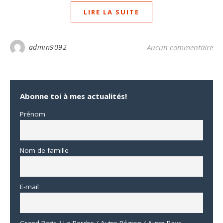
LIRE LA SUITE
admin9092
Aucun commentaire
Abonne toi à mes actualités!
Prénom
Nom de famille
E-mail
Grand Paris / Le Perche / Autre Région / Autre Pays