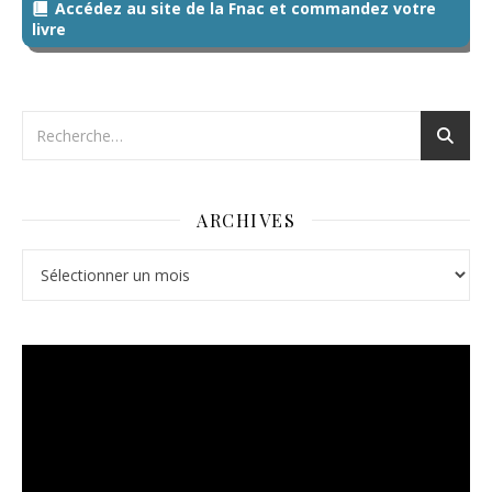
Accédez au site de la Fnac et commandez votre
livre
ARCHIVES
Archives