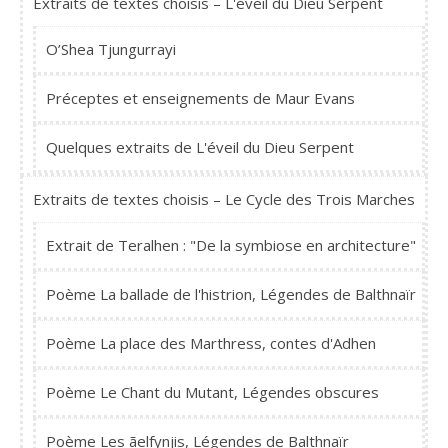
Extraits de textes choisis – L'éveil du Dieu Serpent
O’Shea Tjungurrayi
Préceptes et enseignements de Maur Evans
Quelques extraits de L'éveil du Dieu Serpent
Extraits de textes choisis – Le Cycle des Trois Marches
Extrait de Teralhen : "De la symbiose en architecture"
Poème La ballade de l'histrion, Légendes de Balthnaïr
Poème La place des Marthress, contes d'Adhen
Poème Le Chant du Mutant, Légendes obscures
Poème Les ãelfynjis, Légendes de Balthnaïr