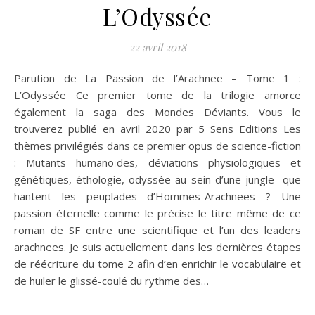
L’Odyssée
22 avril 2018
Parution de La Passion de l’Arachnee – Tome 1 :
L’Odyssée Ce premier tome de la trilogie amorce
également la saga des Mondes Déviants. Vous le
trouverez publié en avril 2020 par 5 Sens Editions Les
thèmes privilégiés dans ce premier opus de science-fiction
: Mutants humanoïdes, déviations physiologiques et
génétiques, éthologie, odyssée au sein d’une jungle que
hantent les peuplades d’Hommes-Arachnees ? Une
passion éternelle comme le précise le titre même de ce
roman de SF entre une scientifique et l’un des leaders
arachnees. Je suis actuellement dans les dernières étapes
de réécriture du tome 2 afin d’en enrichir le vocabulaire et
de huiler le glissé-coulé du rythme des…