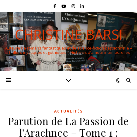
CHRISTINE BARSI
Auteure de romans fantastiques et de science-fiction passionnelle –
Thrillers mystiques et gothiques – Histoires d'amour intemporelles
ACTUALITÉS
Parution de La Passion de
l’Arachnee – Tome 1 :