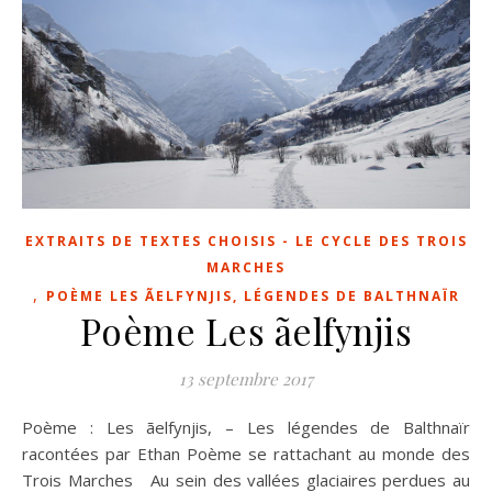
EXTRAITS DE TEXTES CHOISIS - LE CYCLE DES TROIS
MARCHES
,
POÈME LES ÃELFYNJIS, LÉGENDES DE BALTHNAÏR
Poème Les ãelfynjis
13 septembre 2017
Poème : Les ãelfynjis, – Les légendes de Balthnaïr
racontées par Ethan Poème se rattachant au monde des
Trois Marches Au sein des vallées glaciaires perdues au