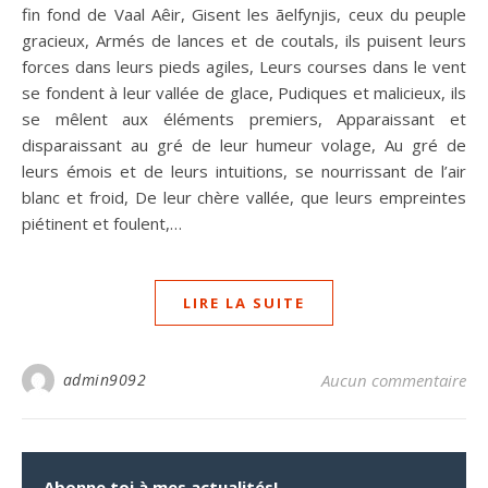
fin fond de Vaal Aêir, Gisent les ãelfynjis, ceux du peuple
gracieux, Armés de lances et de coutals, ils puisent leurs
forces dans leurs pieds agiles, Leurs courses dans le vent
se fondent à leur vallée de glace, Pudiques et malicieux, ils
se mêlent aux éléments premiers, Apparaissant et
disparaissant au gré de leur humeur volage, Au gré de
leurs émois et de leurs intuitions, se nourrissant de l’air
blanc et froid, De leur chère vallée, que leurs empreintes
piétinent et foulent,…
LIRE LA SUITE
admin9092
Aucun commentaire
Abonne toi à mes actualités!