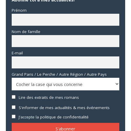
Prénom
Nom de famille
E-mail
Grand Paris / Le Perche / Autre Région / Autre Pays
Lire des extraits de mes romans
S'informer de mes actualités & mes événements
J'accepte la politique de confidentialité