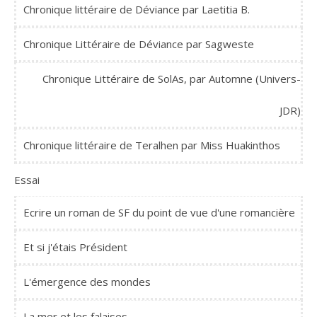
Chronique littéraire de Déviance par Laetitia B.
Chronique Littéraire de Déviance par Sagweste
Chronique Littéraire de SolAs, par Automne (Univers-
JDR)
Chronique littéraire de Teralhen par Miss Huakinthos
Essai
Ecrire un roman de SF du point de vue d'une romancière
Et si j'étais Président
L'émergence des mondes
La mer et les falaises