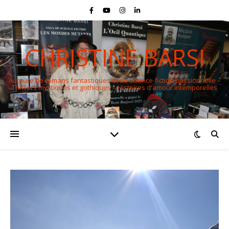
CHRISTINE BARSI
Auteure de romans fantastiques et de science-fiction passionnelle –
Thrillers mystiques et gothiques – Histoires d'amour intemporelles