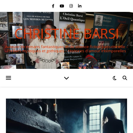
CHRISTINE BARSI
Auteure de romans fantastiques et de science-fiction passionnelle –
Thrillers mystiques et gothiques – Histoires d'amour intemporelles