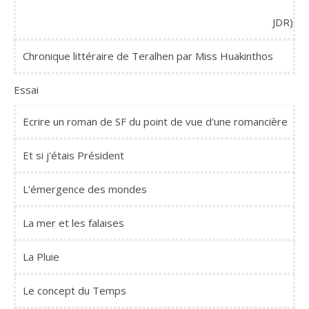
JDR)
Chronique littéraire de Teralhen par Miss Huakinthos
Essai
Ecrire un roman de SF du point de vue d'une romancière
Et si j'étais Président
L'émergence des mondes
La mer et les falaises
La Pluie
Le concept du Temps