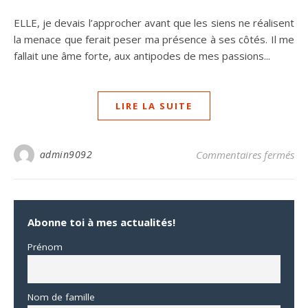
ELLE, je devais l’approcher avant que les siens ne réalisent
la menace que ferait peser ma présence à ses côtés. Il me
fallait une âme forte, aux antipodes de mes passions...
LIRE LA SUITE
sur
admin9092
Commentaires fermés
Abonne toi à mes actualités!
Prénom
Nom de famille