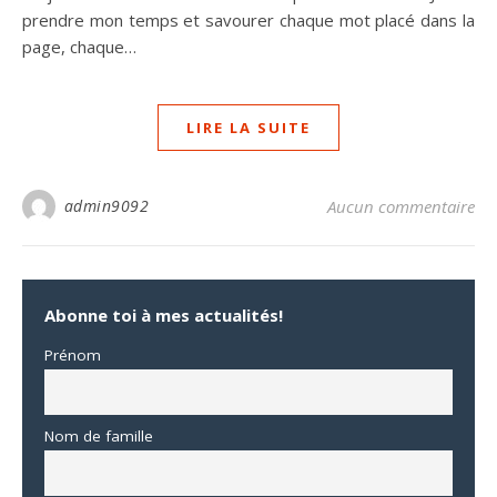
prendre mon temps et savourer chaque mot placé dans la
page, chaque…
LIRE LA SUITE
admin9092
Aucun commentaire
Abonne toi à mes actualités!
Prénom
Nom de famille