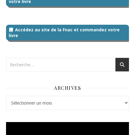
votre livre
Accédez au site de la Fnac et commandez votre
livre
ARCHIVES
Archives