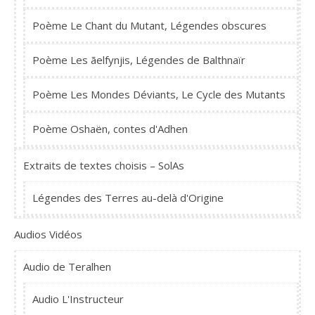
Poème Le Chant du Mutant, Légendes obscures
Poème Les ãelfynjis, Légendes de Balthnaïr
Poème Les Mondes Déviants, Le Cycle des Mutants
Poème Oshaën, contes d'Adhen
Extraits de textes choisis – SolAs
Légendes des Terres au-delà d'Origine
Audios Vidéos
Audio de Teralhen
Audio L'Instructeur