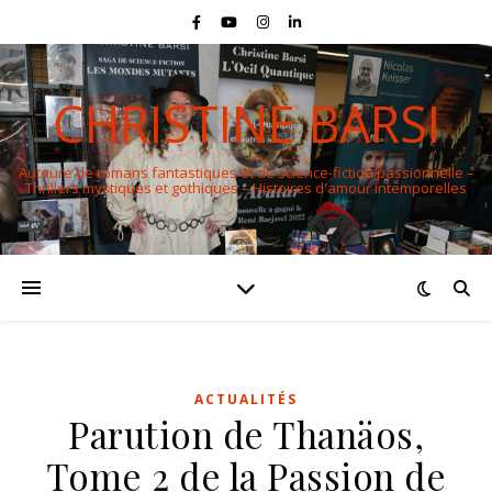
CHRISTINE BARSI
Auteure de romans fantastiques et de science-fiction passionnelle –
Thrillers mystiques et gothiques – Histoires d'amour intemporelles
ACTUALITÉS
Parution de Thanäos,
Tome 2 de la Passion de