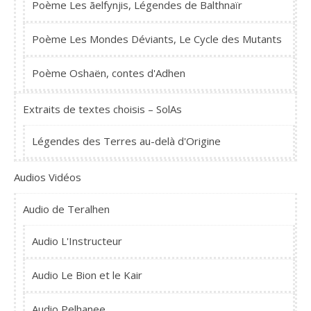
Poème Les ãelfynjis, Légendes de Balthnaïr
Poème Les Mondes Déviants, Le Cycle des Mutants
Poème Oshaën, contes d'Adhen
Extraits de textes choisis – SolAs
Légendes des Terres au-delà d'Origine
Audios Vidéos
Audio de Teralhen
Audio L'Instructeur
Audio Le Bion et le Kair
Audio Pelhanee