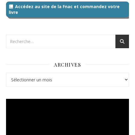
Accédez au site de la Fnac et commandez votre
livre
ARCHIVES
Archives