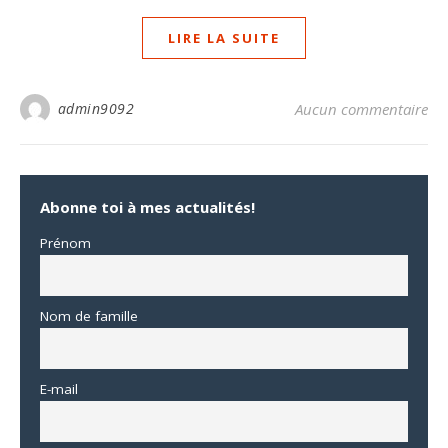
LIRE LA SUITE
admin9092
Aucun commentaire
Abonne toi à mes actualités!
Prénom
Nom de famille
E-mail