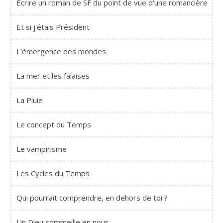
Ecrire un roman de SF du point de vue d'une romancière
Et si j'étais Président
L'émergence des mondes
La mer et les falaises
La Pluie
Le concept du Temps
Le vampirisme
Les Cycles du Temps
Qui pourrait comprendre, en dehors de toi ?
Un Dieu sommeille en nous