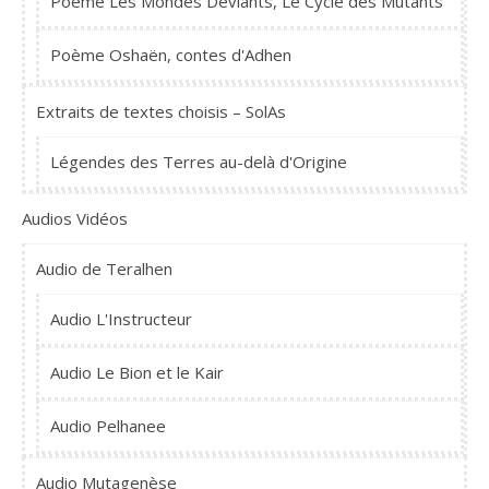
Poème Les Mondes Déviants, Le Cycle des Mutants
Poème Oshaën, contes d'Adhen
Extraits de textes choisis – SolAs
Légendes des Terres au-delà d'Origine
Audios Vidéos
Audio de Teralhen
Audio L'Instructeur
Audio Le Bion et le Kair
Audio Pelhanee
Audio Mutagenèse