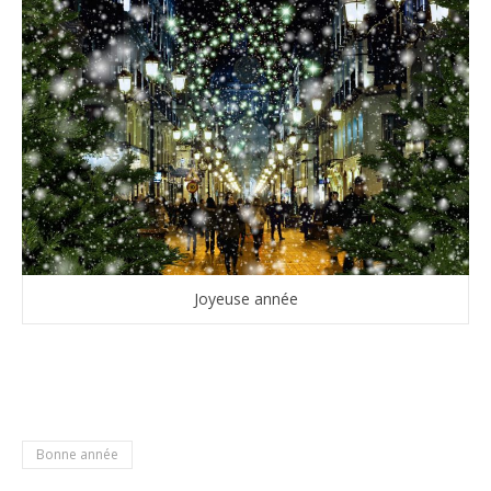
Joyeuse année
Bonne année