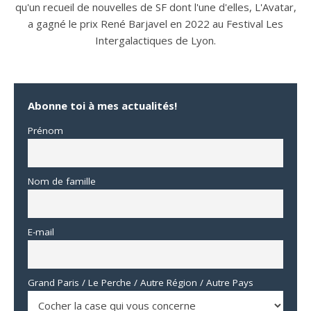
qu'un recueil de nouvelles de SF dont l'une d'elles, L'Avatar,
a gagné le prix René Barjavel en 2022 au Festival Les
Intergalactiques de Lyon.
Abonne toi à mes actualités!
Prénom
Nom de famille
E-mail
Grand Paris / Le Perche / Autre Région / Autre Pays