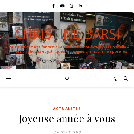
CHRISTINE BARSI
Auteure de romans fantastiques et de science-fiction passionnelle –
Thrillers mystiques et gothiques – Histoires d'amour intemporelles
ACTUALITÉS
Joyeuse année à vous
4 janvier 2019