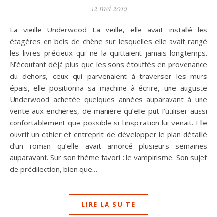
12 mai 2019
La vieille Underwood La veille, elle avait installé les
étagères en bois de chêne sur lesquelles elle avait rangé
les livres précieux qui ne la quittaient jamais longtemps.
N’écoutant déjà plus que les sons étouffés en provenance
du dehors, ceux qui parvenaient à traverser les murs
épais, elle positionna sa machine à écrire, une auguste
Underwood achetée quelques années auparavant à une
vente aux enchères, de manière qu’elle put l’utiliser aussi
confortablement que possible si l’inspiration lui venait. Elle
ouvrit un cahier et entreprit de développer le plan détaillé
d’un roman qu’elle avait amorcé plusieurs semaines
auparavant. Sur son thème favori : le vampirisme. Son sujet
de prédilection, bien que…
LIRE LA SUITE