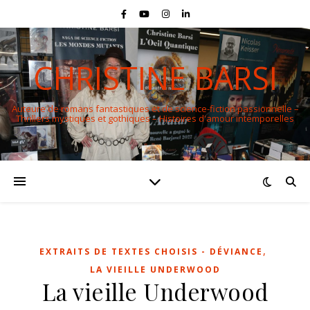
CHRISTINE BARSI
Auteure de romans fantastiques et de science-fiction passionnelle –
Thrillers mystiques et gothiques – Histoires d'amour intemporelles
,
EXTRAITS DE TEXTES CHOISIS - DÉVIANCE
LA VIEILLE UNDERWOOD
La vieille Underwood