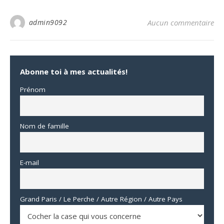
admin9092
Aucun commentaire
Abonne toi à mes actualités!
Prénom
Nom de famille
E-mail
Grand Paris / Le Perche / Autre Région / Autre Pays