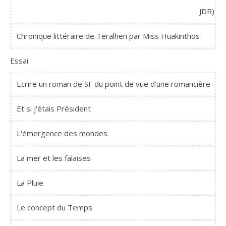
JDR)
Chronique littéraire de Teralhen par Miss Huakinthos
Essai
Ecrire un roman de SF du point de vue d'une romancière
Et si j'étais Président
L'émergence des mondes
La mer et les falaises
La Pluie
Le concept du Temps