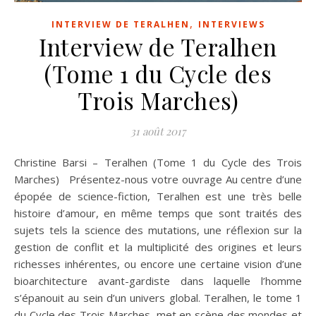
,
INTERVIEW DE TERALHEN
INTERVIEWS
Interview de Teralhen
(Tome 1 du Cycle des
Trois Marches)
31 août 2017
Christine Barsi – Teralhen (Tome 1 du Cycle des Trois
Marches) Présentez-nous votre ouvrage Au centre d’une
épopée de science-fiction, Teralhen est une très belle
histoire d’amour, en même temps que sont traités des
sujets tels la science des mutations, une réflexion sur la
gestion de conflit et la multiplicité des origines et leurs
richesses inhérentes, ou encore une certaine vision d’une
bioarchitecture avant-gardiste dans laquelle l’homme
s’épanouit au sein d’un univers global. Teralhen, le tome 1
du Cycle des Trois Marches, met en scène des mondes et