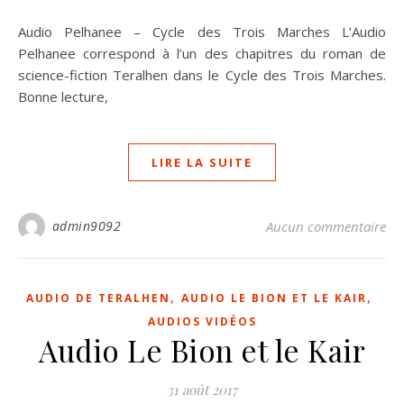
Audio Pelhanee – Cycle des Trois Marches L’Audio
Pelhanee correspond à l’un des chapitres du roman de
science-fiction Teralhen dans le Cycle des Trois Marches.
Bonne lecture,
LIRE LA SUITE
admin9092
Aucun commentaire
,
,
AUDIO DE TERALHEN
AUDIO LE BION ET LE KAIR
AUDIOS VIDÉOS
Audio Le Bion et le Kair
31 août 2017