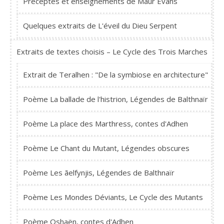
Préceptes et enseignements de Maur Evans
Quelques extraits de L'éveil du Dieu Serpent
Extraits de textes choisis – Le Cycle des Trois Marches
Extrait de Teralhen : "De la symbiose en architecture"
Poème La ballade de l'histrion, Légendes de Balthnaïr
Poème La place des Marthress, contes d'Adhen
Poème Le Chant du Mutant, Légendes obscures
Poème Les ãelfynjis, Légendes de Balthnaïr
Poème Les Mondes Déviants, Le Cycle des Mutants
Poème Oshaën, contes d'Adhen