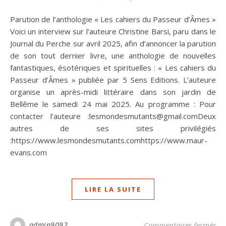
Parution de l’anthologie « Les cahiers du Passeur d’Âmes »
Voici un interview sur l’auteure Christine Barsi, paru dans le
Journal du Perche sur avril 2025, afin d’annoncer la parution
de son tout dernier livre, une anthologie de nouvelles
fantastiques, ésotériques et spirituelles : « Les cahiers du
Passeur d’Âmes » publiée par 5 Sens Editions. L’auteure
organise un après-midi littéraire dans son jardin de
Bellême le samedi 24 mai 2025. Au programme : Pour
contacter l’auteure :lesmondesmutants@gmail.comDeux
autres de ses sites privilégiés
:https://www.lesmondesmutants.comhttps://www.maur-
evans.com
LIRE LA SUITE
sur
admin9092
Commentaires fermés