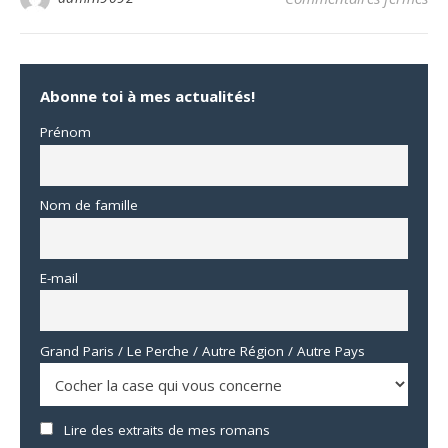
Abonne toi à mes actualités!
Prénom
Nom de famille
E-mail
Grand Paris / Le Perche / Autre Région / Autre Pays
Lire des extraits de mes romans