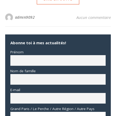
admin9092
Aucun commentaire
Abonne toi à mes actualités!
Prénom
Nom de famille
E-mail
Grand Paris / Le Perche / Autre Région / Autre Pays