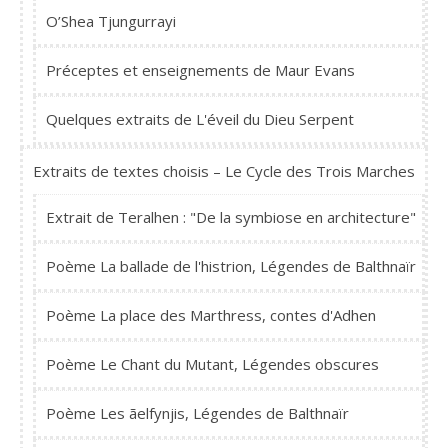
O’Shea Tjungurrayi
Préceptes et enseignements de Maur Evans
Quelques extraits de L'éveil du Dieu Serpent
Extraits de textes choisis – Le Cycle des Trois Marches
Extrait de Teralhen : "De la symbiose en architecture"
Poème La ballade de l'histrion, Légendes de Balthnaïr
Poème La place des Marthress, contes d'Adhen
Poème Le Chant du Mutant, Légendes obscures
Poème Les ãelfynjis, Légendes de Balthnaïr