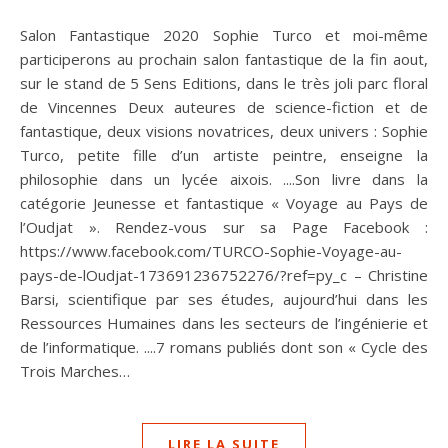
Salon Fantastique 2020 Sophie Turco et moi-même
participerons au prochain salon fantastique de la fin aout,
sur le stand de 5 Sens Editions, dans le très joli parc floral
de Vincennes Deux auteures de science-fiction et de
fantastique, deux visions novatrices, deux univers : Sophie
Turco, petite fille d’un artiste peintre, enseigne la
philosophie dans un lycée aixois. ....Son livre dans la
catégorie Jeunesse et fantastique « Voyage au Pays de
l’Oudjat ». Rendez-vous sur sa Page Facebook :
https://www.facebook.com/TURCO-Sophie-Voyage-au-
pays-de-lOudjat-173691236752276/?ref=py_c – Christine
Barsi, scientifique par ses études, aujourd’hui dans les
Ressources Humaines dans les secteurs de l’ingénierie et
de l’informatique. ....7 romans publiés dont son « Cycle des
Trois Marches…
LIRE LA SUITE