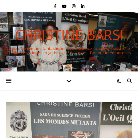
CHRISTINE BARSI
Auteure de romans fantastiques et de science-fiction passionnelle –
Thrillers mystiques et gothiques – Histoires d'amour intemporelles