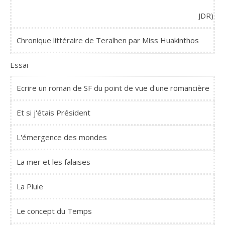
JDR)
Chronique littéraire de Teralhen par Miss Huakinthos
Essai
Ecrire un roman de SF du point de vue d'une romancière
Et si j'étais Président
L'émergence des mondes
La mer et les falaises
La Pluie
Le concept du Temps