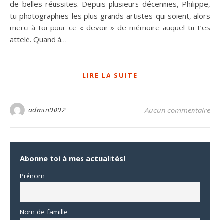
de belles réussites. Depuis plusieurs décennies, Philippe,
tu photographies les plus grands artistes qui soient, alors
merci à toi pour ce « devoir » de mémoire auquel tu t’es
attelé. Quand à…
LIRE LA SUITE
admin9092
Aucun commentaire
Abonne toi à mes actualités!
Prénom
Nom de famille