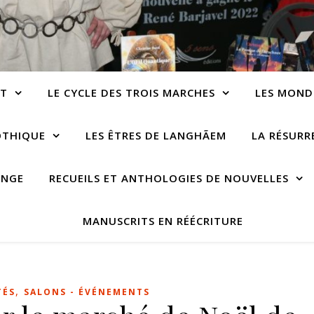
NT
LE CYCLE DES TROIS MARCHES
LES MOND
OTHIQUE
LES ÊTRES DE LANGHÃEM
LA RÉSUR
ANGE
RECUEILS ET ANTHOLOGIES DE NOUVELLES
MANUSCRITS EN RÉÉCRITURE
,
TÉS
SALONS - ÉVÉNEMENTS