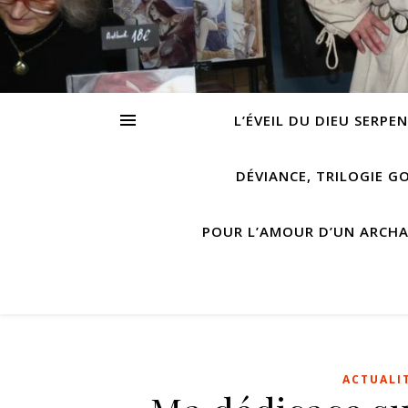
L’ÉVEIL DU DIEU SERPE
DÉVIANCE, TRILOGIE G
POUR L’AMOUR D’UN ARCH
ACTUALI