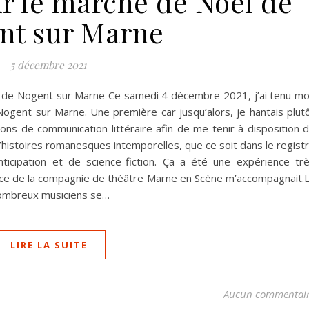
r le marché de Noël de
nt sur Marne
5 décembre 2021
l de Nogent sur Marne Ce samedi 4 décembre 2021, j’ai tenu m
ogent sur Marne. Une première car jusqu’alors, je hantais plut
tions de communication littéraire afin de me tenir à disposition 
’histoires romanesques intemporelles, que ce soit dans le regist
nticipation et de science-fiction. Ça a été une expérience tr
rice de la compagnie de théâtre Marne en Scène m’accompagnait.
 nombreux musiciens se…
LIRE LA SUITE
Aucun commentai