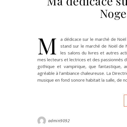
Ma dédicace su
Noge
M
a dédicace sur le marché de Noë
stand sur le marché de Noël de N
les salons du livres et autres ac
mes lecteurs et lectrices et des passionnés d
gothique et vampirique, que fantastique, a
agréable à l’ambiance chaleureuse. La Direct
musique en fond sonore habitait la salle, de
admin9092