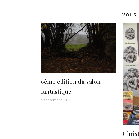
VOUS 
6ème édition du salon
fantastique
5 septembre 2017
Christ