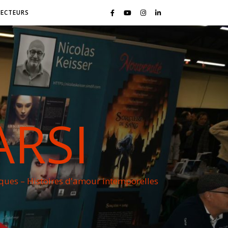
LECTEURS
ARSI
iques – Histoires d'amour intemporelles