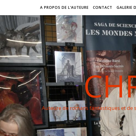
A PROPOS DE L’AUTEURE
CONTACT
GALERIE 
CHR
Auteure de romans fantastiques et de s