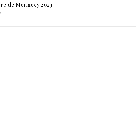
vre de Mennecy 2023
3