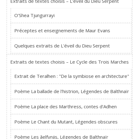
Extraits de textes choisis – L'éveil du Dieu Serpent
O’Shea Tjungurrayi
Préceptes et enseignements de Maur Evans
Quelques extraits de L'éveil du Dieu Serpent
Extraits de textes choisis – Le Cycle des Trois Marches
Extrait de Teralhen : "De la symbiose en architecture"
Poème La ballade de l'histrion, Légendes de Balthnaïr
Poème La place des Marthress, contes d'Adhen
Poème Le Chant du Mutant, Légendes obscures
Poème Les ãelfynjis, Légendes de Balthnaïr