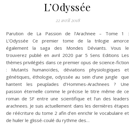
L’Odyssée
22 avril 2018
Parution de La Passion de l’Arachnee – Tome 1 :
L’Odyssée Ce premier tome de la trilogie amorce
également la saga des Mondes Déviants. Vous le
trouverez publié en avril 2020 par 5 Sens Editions Les
thèmes privilégiés dans ce premier opus de science-fiction
: Mutants humanoïdes, déviations physiologiques et
génétiques, éthologie, odyssée au sein d’une jungle que
hantent les peuplades d’Hommes-Arachnees ? Une
passion éternelle comme le précise le titre même de ce
roman de SF entre une scientifique et l’un des leaders
arachnees. Je suis actuellement dans les dernières étapes
de réécriture du tome 2 afin d’en enrichir le vocabulaire et
de huiler le glissé-coulé du rythme des…