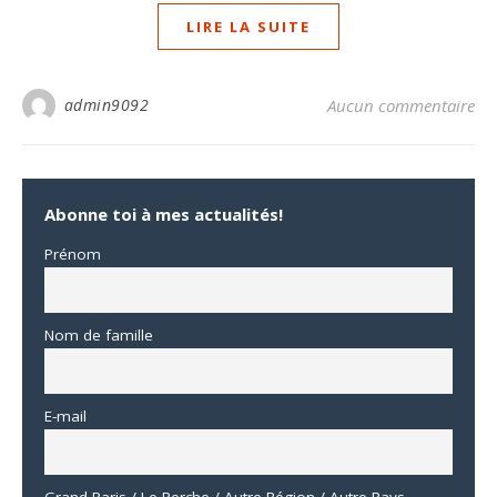
LIRE LA SUITE
admin9092
Aucun commentaire
Abonne toi à mes actualités!
Prénom
Nom de famille
E-mail
Grand Paris / Le Perche / Autre Région / Autre Pays