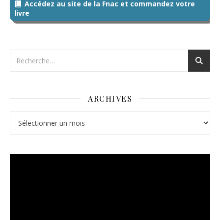
Accédez au site de la Fnac et commandez votre
livre
ARCHIVES
Archives