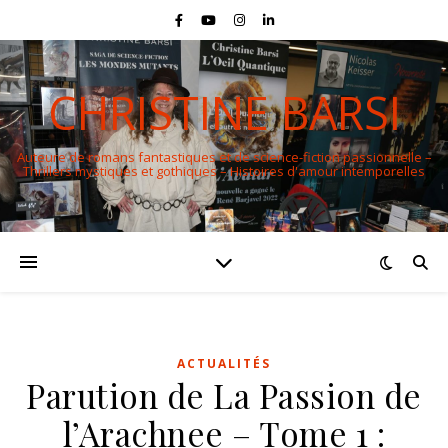
CHRISTINE BARSI
Auteure de romans fantastiques et de science-fiction passionnelle –
Thrillers mystiques et gothiques – Histoires d'amour intemporelles
ACTUALITÉS
Parution de La Passion de
l’Arachnee – Tome 1 :