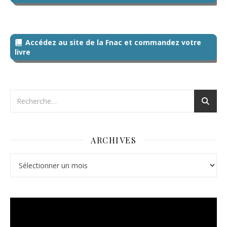
Accédez au site de la Fnac et commandez votre
livre
ARCHIVES
Archives