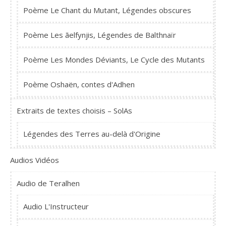
Poème Le Chant du Mutant, Légendes obscures
Poème Les ãelfynjis, Légendes de Balthnaïr
Poème Les Mondes Déviants, Le Cycle des Mutants
Poème Oshaën, contes d'Adhen
Extraits de textes choisis – SolAs
Légendes des Terres au-delà d'Origine
Audios Vidéos
Audio de Teralhen
Audio L'Instructeur