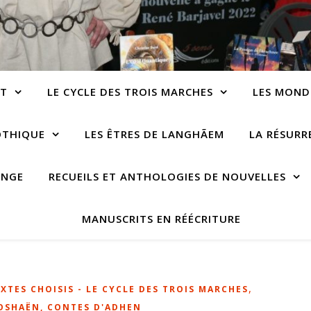
NT
LE CYCLE DES TROIS MARCHES
LES MOND
OTHIQUE
LES ÊTRES DE LANGHÃEM
LA RÉSUR
ANGE
RECUEILS ET ANTHOLOGIES DE NOUVELLES
MANUSCRITS EN RÉÉCRITURE
,
XTES CHOISIS - LE CYCLE DES TROIS MARCHES
OSHAËN, CONTES D'ADHEN