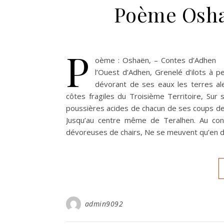
Poème Osha
P
oème : Oshaën, – Contes d’Adhen 
l’Ouest d’Adhen, Grenelé d’ilots à p
dévorant de ses eaux les terres al
côtes fragiles du Troisième Territoire, Sur
poussières acides de chacun de ses coups de
Jusqu’au centre même de Teralhen. Au con
dévoreuses de chairs, Ne se meuvent qu’en 
admin9092