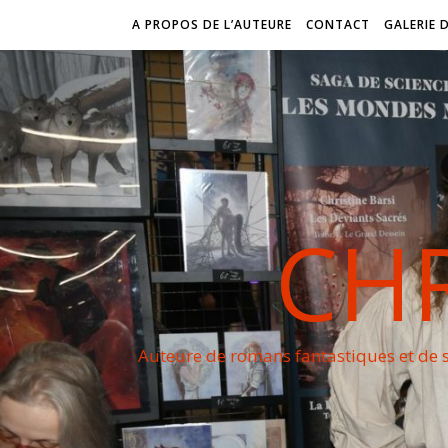
A PROPOS DE L’AUTEURE
CONTACT
GALERIE 
CHR
Auteure de romans fantastiques et de s