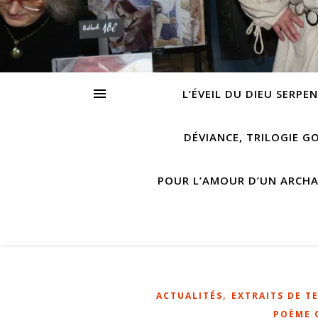
L’ÉVEIL DU DIEU SERPE
DÉVIANCE, TRILOGIE G
POUR L’AMOUR D’UN ARCH
,
ACTUALITÉS
EXTRAITS DE TE
POÈME 