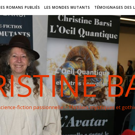
DES ROMANS PUBLIÉS
LES MONDES MUTANTS
TÉMOIGNAGES DES 
ISTINE B
cience-fiction passionnelle – Thrillers mystiques et goth