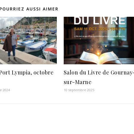
POURRIEZ AUSSI AIMER
 Port Lympia, octobre
Salon du Livre de Gournay
sur-Marne
e 2024
10 septembre 2025