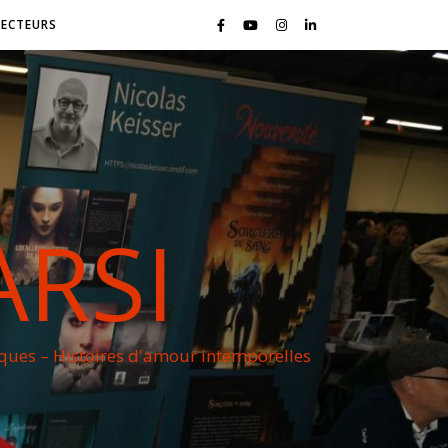
LECTEURS
ARSI
iques – Histoires d'amour intemporelles