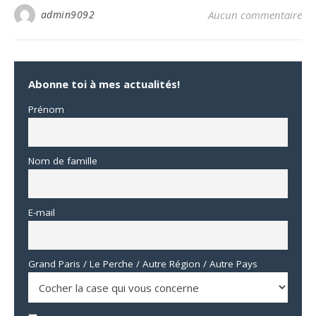
admin9092
Aucun commentaire
Abonne toi à mes actualités!
Prénom
Nom de famille
E-mail
Grand Paris / Le Perche / Autre Région / Autre Pays