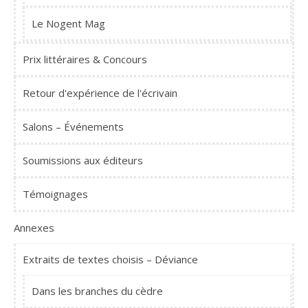
Le Nogent Mag
Prix littéraires & Concours
Retour d'expérience de l'écrivain
Salons – Événements
Soumissions aux éditeurs
Témoignages
Annexes
Extraits de textes choisis – Déviance
Dans les branches du cèdre