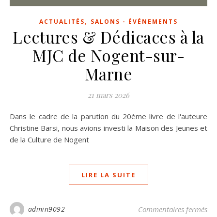
,
ACTUALITÉS
SALONS - ÉVÉNEMENTS
Lectures & Dédicaces à la
MJC de Nogent-sur-
Marne
21 mars 2026
Dans le cadre de la parution du 20ème livre de l'auteure
Christine Barsi, nous avions investi la Maison des Jeunes et
de la Culture de Nogent
LIRE LA SUITE
sur
admin9092
Commentaires fermés