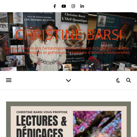
CHRISTINE BARSI
Auteure de romans fantastiques et de science-fiction passionnelle –
Thrillers mystiques et gothiques – Histoires d'amour intemporelles