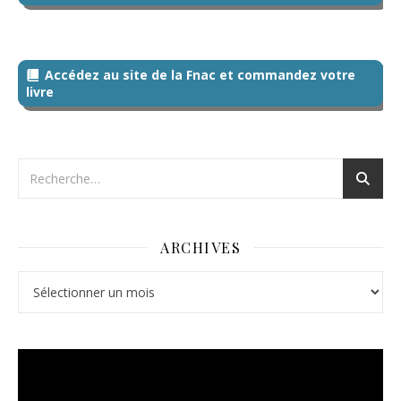
Accédez au site de la Fnac et commandez votre
livre
ARCHIVES
Archives