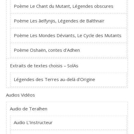
Poème Le Chant du Mutant, Légendes obscures
Poème Les ãelfynjis, Légendes de Balthnaïr
Poème Les Mondes Déviants, Le Cycle des Mutants
Poème Oshaën, contes d'Adhen
Extraits de textes choisis – SolAs
Légendes des Terres au-delà d'Origine
Audios Vidéos
Audio de Teralhen
Audio L'Instructeur