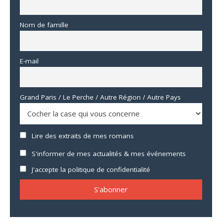
Nom de famille
E-mail
Grand Paris / Le Perche / Autre Région / Autre Pays
Lire des extraits de mes romans
S'informer de mes actualités & mes événements
J'accepte la politique de confidentialité