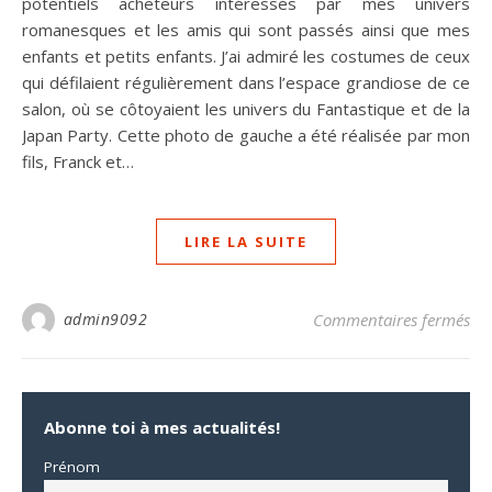
potentiels acheteurs intéressés par mes univers
romanesques et les amis qui sont passés ainsi que mes
enfants et petits enfants. J’ai admiré les costumes de ceux
qui défilaient régulièrement dans l’espace grandiose de ce
salon, où se côtoyaient les univers du Fantastique et de la
Japan Party. Cette photo de gauche a été réalisée par mon
fils, Franck et…
LIRE LA SUITE
sur
admin9092
Commentaires fermés
Abonne toi à mes actualités!
Prénom